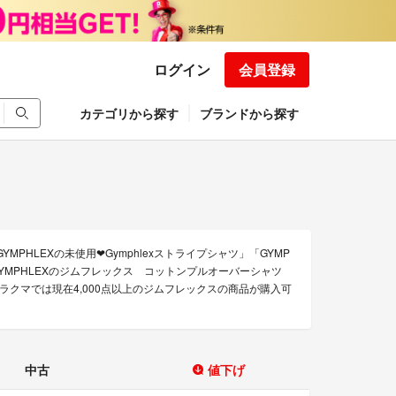
ログイン
会員登録
カテゴリから探す
ブランドから探す
MPHLEXの未使用❤︎Gymphlexストライプシャツ」「GYMP
」「GYMPHLEXのジムフレックス コットンプルオーバーシャツ
 ラクマでは現在4,000点以上のジムフレックスの商品が購入可
中古
値下げ