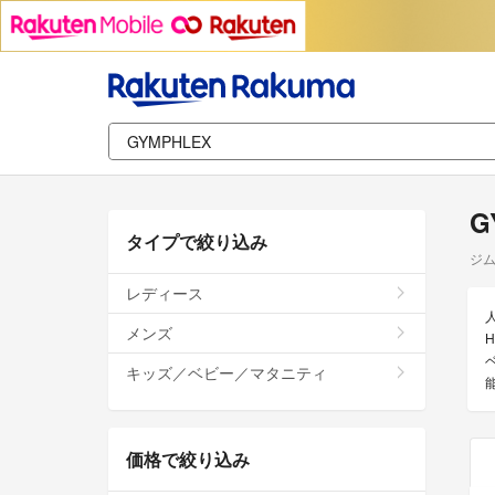
G
タイプで絞り込み
ジ
レディース
メンズ
キッズ／ベビー／マタニティ
価格で絞り込み