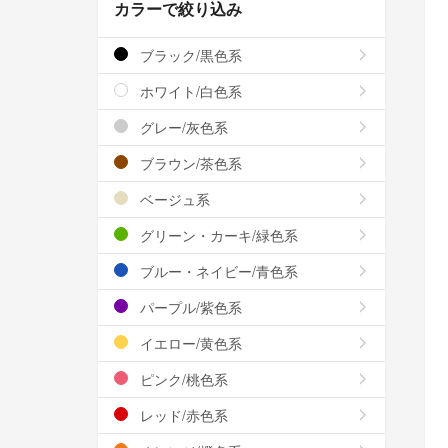
カラーで絞り込み
ブラック/黒色系
ホワイト/白色系
グレー/灰色系
ブラウン/茶色系
ベージュ系
グリーン・カーキ/緑色系
ブルー・ネイビー/青色系
パープル/紫色系
イエロー/黄色系
ピンク/桃色系
レッド/赤色系