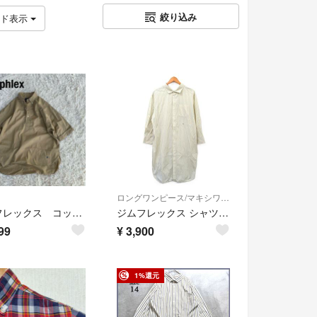
絞り込み
ッド表示
ロングワンピース/マキシワンピース
ジムフレックス コットンプルオーバーシャツ ベージュ14 Gymphlex
ジムフレックス シャツ ワンピース 長袖 ロング コットン ストライプ 12
99
¥
3,900
1%還元