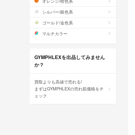
オレンジ/橙色系
シルバー/銀色系
ゴールド/金色系
マルチカラー
GYMPHLEXを出品してみません
か？
買取よりも高値で売れる!
まずはGYMPHLEXの売れ筋価格をチ
ェック