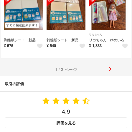
リカちゃん
剥離紙シート 新品 匿名配送 シール
剥離紙シート 新品 シール台紙 2個セット
リカちゃん ゆめいろ ヘアアレンジ
¥
575
¥
540
¥
1,333
1 / 3 ページ
取引の評価
4.9
評価を見る