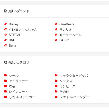
取り扱いブランド
Disney
CareBears
クレヨンしんちゃん
サンリオ
STITCH
セーラームーン
H&H
DAISO
Seria
取り扱いカテゴリ
シール
キャラクターグッズ
アイライナー
ソックス
衣装
ワンピース
レインコート
その他
しおり/ステッカー
ファイル/バインダー