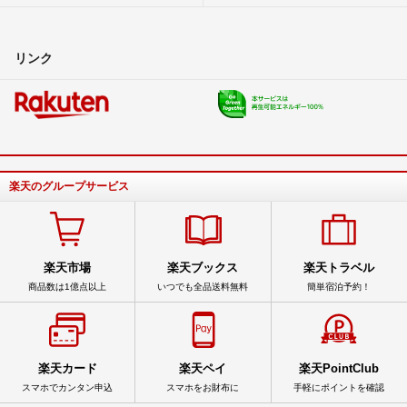
リンク
楽天のグループサービス
楽天市場
楽天ブックス
楽天トラベル
商品数は1億点以上
いつでも全品送料無料
簡単宿泊予約！
楽天カード
楽天ペイ
楽天PointClub
スマホでカンタン申込
スマホをお財布に
手軽にポイントを確認