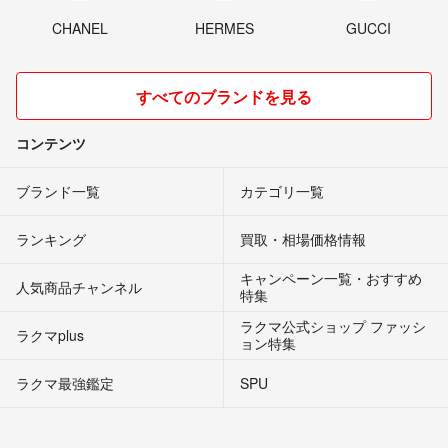
CHANEL
HERMES
GUCCI
すべてのブランドを見る
コンテンツ
ブランド一覧
カテゴリ一覧
ランキング
買取・相場価格情報
キャンペーン一覧・おすすめ
人気商品チャンネル
特集
ラクマ公式ショップ ファッシ
ラクマplus
ョン特集
ラクマ最強鑑定
SPU