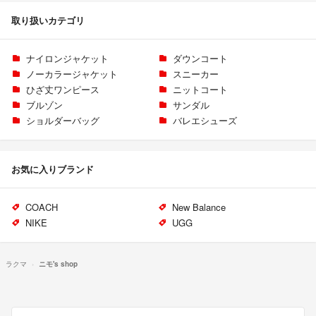
取り扱いカテゴリ
ナイロンジャケット
ダウンコート
ノーカラージャケット
スニーカー
ひざ丈ワンピース
ニットコート
ブルゾン
サンダル
ショルダーバッグ
バレエシューズ
お気に入りブランド
COACH
New Balance
NIKE
UGG
ラクマ
ニモ's shop