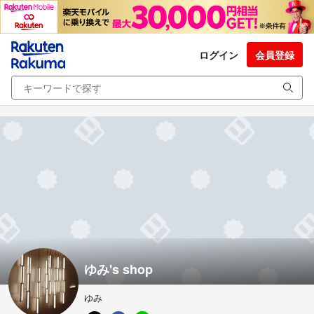
ログイン
会員登録
ゆみ's shop
ゆみ