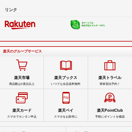
リンク
楽天のグループサービス
楽天市場
楽天ブックス
楽天トラベル
商品数は1億点以上
いつでも全品送料無料
簡単宿泊予約！
楽天カード
楽天ペイ
楽天PointClub
スマホでカンタン申込
スマホをお財布に
手軽にポイントを確認