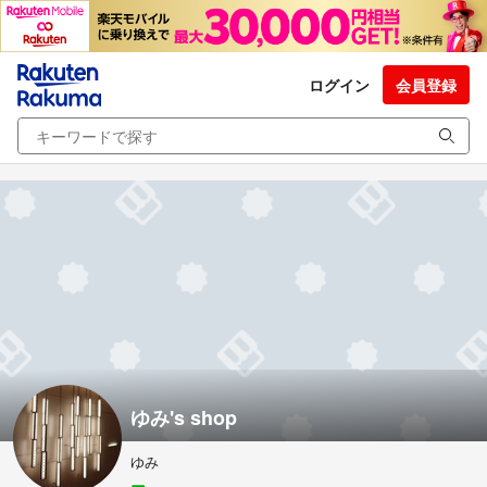
ログイン
会員登録
ゆみ's shop
ゆみ