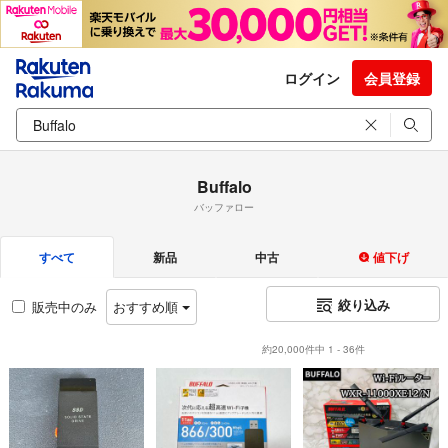
ログイン
会員登録
Buffalo
バッファロー
すべて
新品
中古
値下げ
絞り込み
販売中のみ
おすすめ順
約20,000件中 1 - 36件