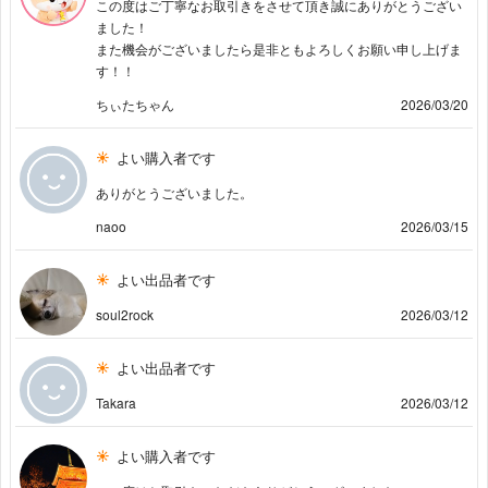
この度はご丁寧なお取引きをさせて頂き誠にありがとうござい
ました！
また機会がございましたら是非ともよろしくお願い申し上げま
す！！
ちぃたちゃん
2026/03/20
よい購入者です
ありがとうございました。
naoo
2026/03/15
よい出品者です
soul2rock
2026/03/12
よい出品者です
Takara
2026/03/12
よい購入者です