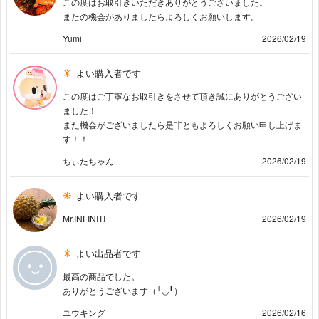
この度はお取引きいただきありがとうございました。
またの機会がありましたらよろしくお願いします。
Yumi
2026/02/19
よい購入者です
この度はご丁寧なお取引きをさせて頂き誠にありがとうござい
ました！
また機会がございましたら是非ともよろしくお願い申し上げま
す！！
ちぃたちゃん
2026/02/19
よい購入者です
Mr.INFINITI
2026/02/19
よい出品者です
最高の商品でした。
ありがとうございます（╹◡╹）
ユウキング
2026/02/16