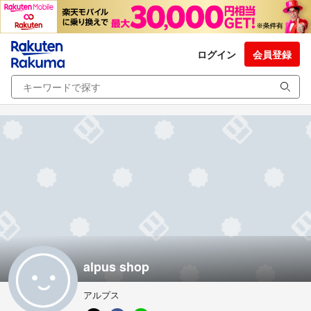
ログイン
会員登録
alpus shop
アルプス