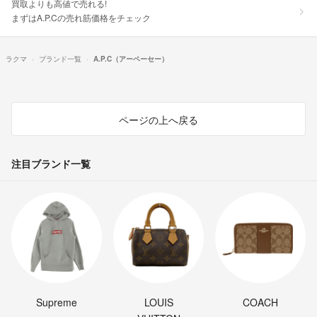
買取よりも高値で売れる!
まずはA.P.Cの売れ筋価格をチェック
ラクマ
ブランド一覧
A.P.C（アーペーセー）
ページの上へ戻る
注目ブランド一覧
Supreme
LOUIS
COACH