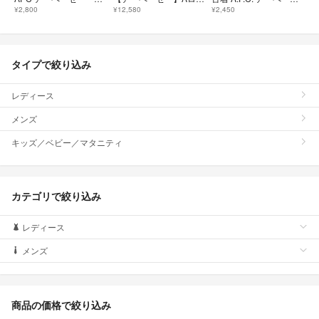
¥2,800
¥12,580
¥2,450
タイプで絞り込み
レディース
メンズ
キッズ／ベビー／マタニティ
カテゴリで絞り込み
レディース
メンズ
商品の価格で絞り込み