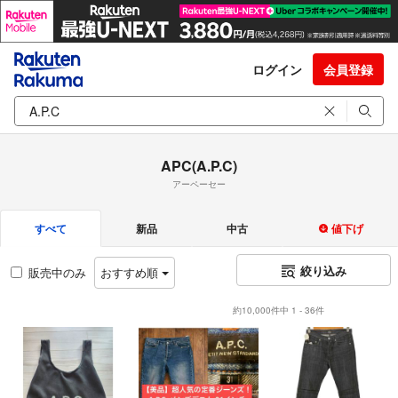
ログイン
会員登録
APC(A.P.C)
アーペーセー
すべて
新品
中古
値下げ
絞り込み
販売中のみ
おすすめ順
約10,000件中 1 - 36件