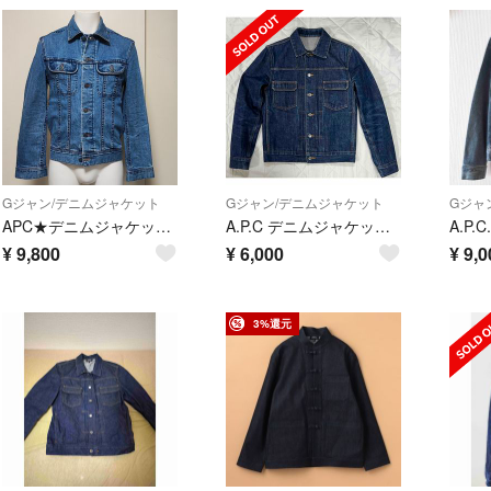
Gジャン/デニムジャケット
Gジャン/デニムジャケット
Gジャ
APC★デニムジャケット★ライトブルー
A.P.C デニムジャケット Gジャン XS
¥
9,800
¥
6,000
¥
9,0
3%還元