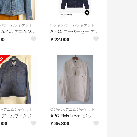
ン/デニムジャケット
Gジャン/デニムジャケット
美品！A.P.C. デニムジャケット ライトブルー
A.P.C. アーペーセー デニムジャケット ファースト
00
¥
22,000
ン/デニムジャケット
Gジャン/デニムジャケット
A.P.C. デニムワークジャケット Lサイズ 未洗い
APC Elvis jacket ジャケット sizeXL 24AW
000
¥
35,800