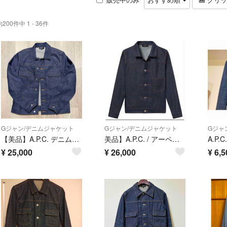
約200件中 1 - 36件
Gジャン/デニムジャケット
Gジャン/デニムジャケット
Gジャ
【美品】A.P.C. デニムジャケット インディゴ
美品】A.P.C. / アーペーセー デニムジャケット XSリジット
¥
25,000
¥
26,000
¥
6,5