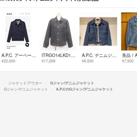
A.P.C. アーペーセー デニムジャケット ファースト
ITRGO14LKD1C A.P.C アーペーセー ウォッシュド ブラック デニム ジャケット Gジャン 綿100％ 刻印 ボタン ポケット メンズ サイズ M
A.P.C. デニムジャケット S(美品) アーペーセー
¥22,000
¥17,269
¥6,500
¥7,500
ズ
ジャケット/アウター
Gジャン/デニムジャケット
Gジャン/デニムジャケット
A.P.CのGジャン/デニムジャケット