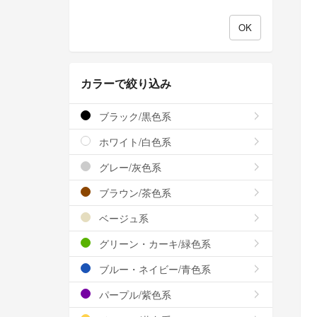
カラーで絞り込み
ブラック/黒色系
ホワイト/白色系
グレー/灰色系
ブラウン/茶色系
ベージュ系
グリーン・カーキ/緑色系
ブルー・ネイビー/青色系
パープル/紫色系