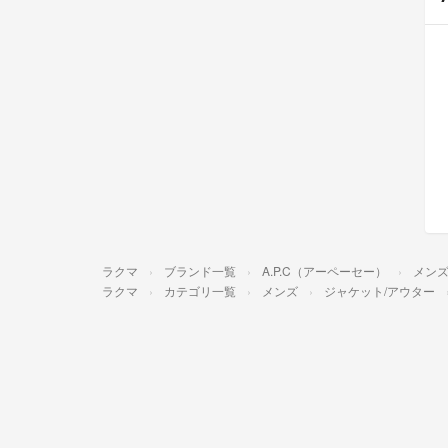
ラクマ
ブランド一覧
A.P.C（アーペーセー）
メン
ラクマ
カテゴリ一覧
メンズ
ジャケット/アウター