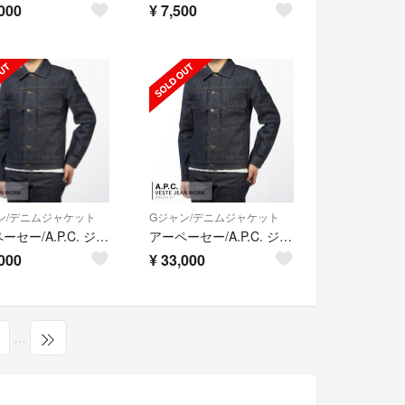
000
¥
7,500
ン/デニムジャケット
Gジャン/デニムジャケット
アーペーセー/A.P.C. ジャケット メンズ VESTE JEAN WORK デニムジャケット INDIGO H02191-CODBS-IAI _0410ff
アーペーセー/A.P.C. ジャケット メンズ VESTE JEAN WORK デニムジャケット INDIGO H02191-CODBS-IAI _0410ff
000
¥
33,000
…