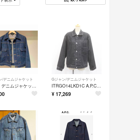
ン/デニムジャケット
Gジャン/デニムジャケット
A.P.C. デニムジャケット S(美品) アーペーセー
ITRGO14LKD1C A.P.C アーペーセー ウォッシュド ブラック デニム ジャケット Gジャン 綿100％ 刻印 ボタン ポケット メンズ サイズ M
00
¥
17,269