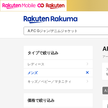
A
タイプで絞り込み
アー
レディース
メンズ
キッズ／ベビー／マタニティ
A
価格で絞り込み