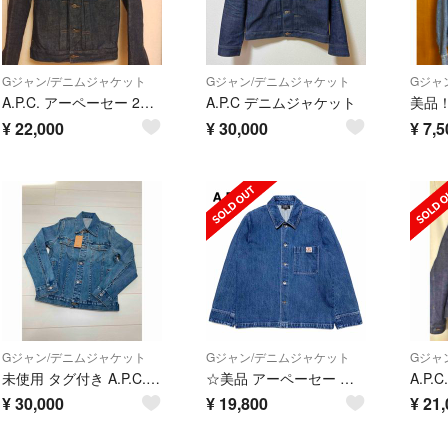
Gジャン/デニムジャケット
Gジャン/デニムジャケット
Gジャ
A.P.C. アーペーセー 2ndタイプ デニムジャケット Gジャン XS
A.P.C デニムジャケット
¥
22,000
¥
30,000
¥
7,5
Gジャン/デニムジャケット
Gジャン/デニムジャケット
Gジャ
未使用 タグ付き A.P.C. インディゴデニムジャケット
☆美品 アーペーセー エルボーパッチ カバーオール デニムジャケット Gジャン
¥
30,000
¥
19,800
¥
21,