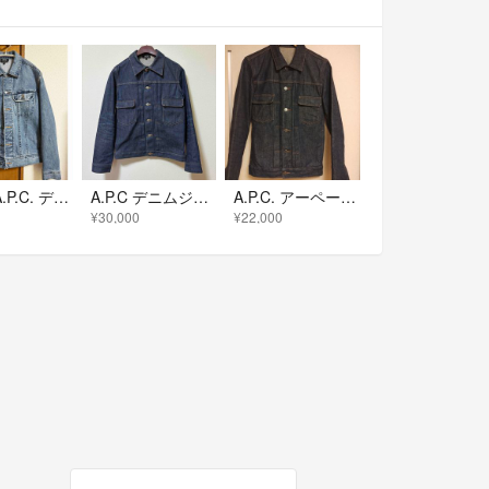
美品！A.P.C. デニムジャケット ライトブルー
A.P.C デニムジャケット
A.P.C. アーペーセー 2ndタイプ デニムジャケット Gジャン XS
¥30,000
¥22,000