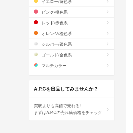
イエロー/黄色系
ピンク/桃色系
レッド/赤色系
オレンジ/橙色系
シルバー/銀色系
ゴールド/金色系
マルチカラー
A.P.Cを出品してみませんか？
買取よりも高値で売れる!
まずはA.P.Cの売れ筋価格をチェック