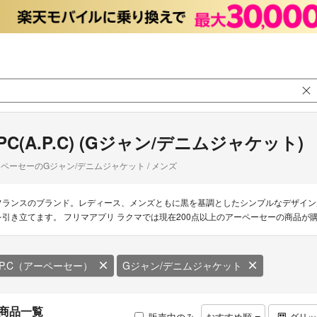
PC(A.P.C) (Gジャン/デニムジャケット)
ペーセーのGジャン/デニムジャケット / メンズ
フランスのブランド。レディース、メンズともに黒を基調としたシンプルなデザイン
を引き立てます。 フリマアプリ ラクマでは現在200点以上のアーペーセーの商品が
.P.C（アーペーセー）
Gジャン/デニムジャケット
商品一覧
販売中のみ
おすすめ順
グリ