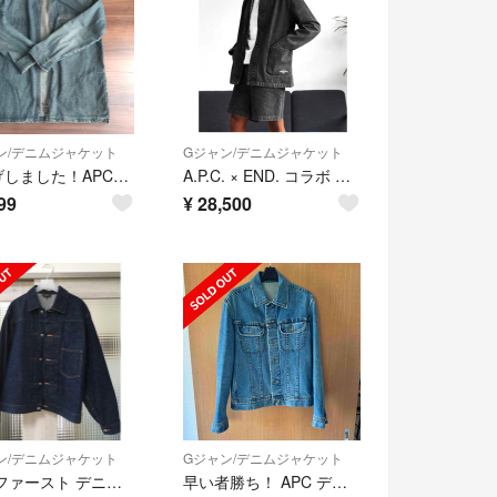
ン/デニムジャケット
Gジャン/デニムジャケット
値下げしました！APCデニムジャケット
A.P.C. × END. コラボ ブラック デニム セットアップ
99
¥
28,500
ン/デニムジャケット
Gジャン/デニムジャケット
APC ファースト デニムジャケット
早い者勝ち！ APC デニム ジージャン XS