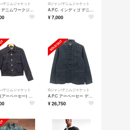
ン/デニムジャケット
Gジャン/デニムジャケット
A.P.C. デニムワークジャケット
A.P.C. インディゴ デニムジャケット
00
¥
7,000
ン/デニムジャケット
Gジャン/デニムジャケット
A.P.C.(アーペーセー) Gジャン サイズS メンズ美品 - ネイビー 長袖/春/秋
A.P.C アーペーセー デニムチャイナジャケット 24196-1-37011 インディゴ XS
00
¥
26,750