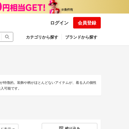
ログイン
会員登録
カテゴリから探す
ブランドから探す
が特徴的。装飾や柄がほとんどないアイテムが、着る人の個性
購入可能です。
絞り込み
ッド表示