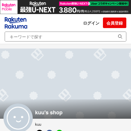
ログイン
会員登録
kuu's shop
kuu