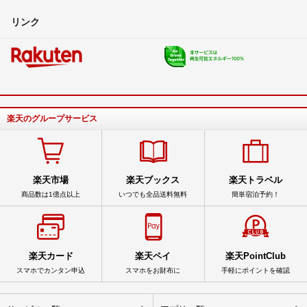
リンク
楽天のグループサービス
楽天市場
楽天ブックス
楽天トラベル
商品数は1億点以上
いつでも全品送料無料
簡単宿泊予約！
楽天カード
楽天ペイ
楽天PointClub
スマホでカンタン申込
スマホをお財布に
手軽にポイントを確認