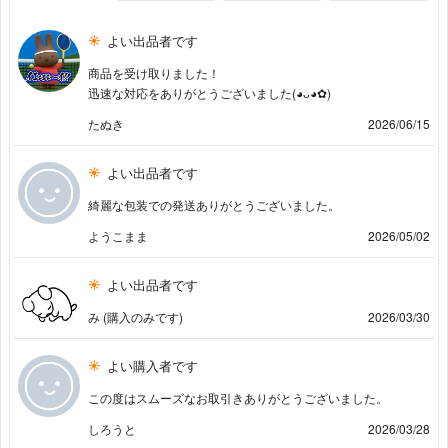
よい出品者です
商品を受け取りました！
迅速な対応をありがとうございました(⁠◕⁠ᴗ⁠◕⁠✿⁠)
たぬき
2026/06/15
よい出品者です
綺麗な包装での発送ありがとうございました。
ようこまま
2026/05/02
よい出品者です
み (購入のみです)
2026/03/30
よい購入者です
この度はスムーズなお取引きありがとうございました。
しろうと
2026/03/28