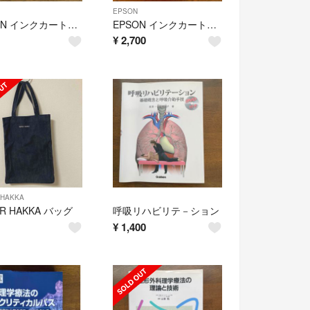
EPSON
EPSON インクカートリッジ KUI-BK-L クマノミ
EPSON インクカートリッジ KUI-6CL クマノミ
¥
2,700
 HAKKA
R HAKKA バッグ
呼吸リハビリテ－ション
¥
1,400