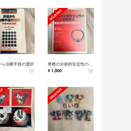
から治療手技の選択
脊椎の分節的安定性のための運動療法
¥
1,000