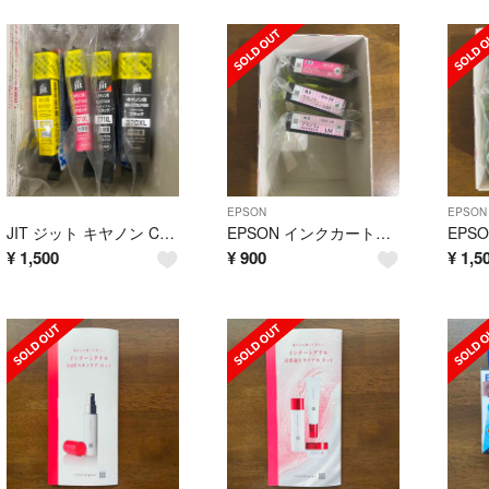
EPSON
EPSON
JIT ジット キヤノン Canon BCI-371XL+370XL 4色
EPSON インクカートリッジ ライトマゼンタ2個
¥
1,500
¥
900
¥
1,5