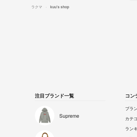
ラクマ
kuu's shop
注目ブランド一覧
コン
ブラ
Supreme
カテ
ラン