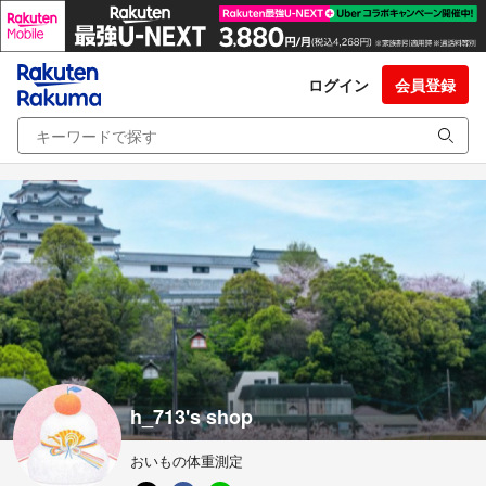
ログイン
会員登録
h_713's shop
おいもの体重測定