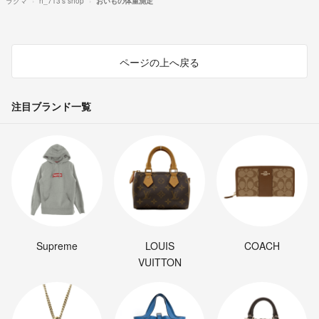
ラクマ
h_713's shop
おいもの体重測定
ページの上へ戻る
注目ブランド一覧
Supreme
LOUIS
COACH
VUITTON