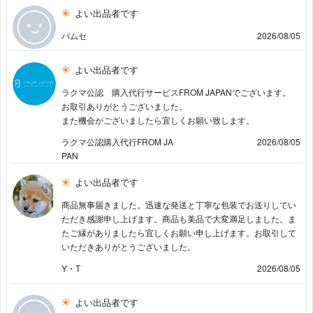
よい出品者です
バムセ
2026/08/05
よい出品者です
ラクマ公認 購入代行サービスFROM JAPANでございます。
お取引ありがとうございました。
また機会がございましたら宜しくお願い致します。
ラクマ公認購入代行FROM JA
2026/08/05
PAN
よい出品者です
商品無事届きました。迅速な発送と丁寧な包装でお送りしてい
ただき感謝申し上げます。商品も美品で大変満足しました。ま
たご縁がありましたら宜しくお願い申し上げます。お取引して
いただきありがとうございました。
Y・T
2026/08/05
よい出品者です