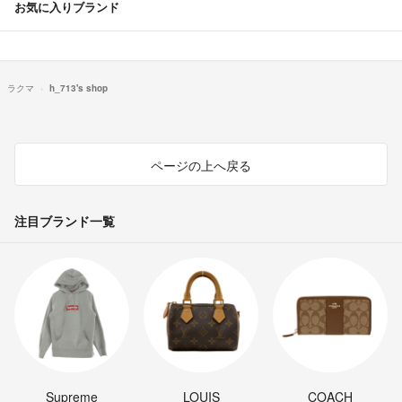
お気に入りブランド
ラクマ
h_713's shop
ページの上へ戻る
注目ブランド一覧
Supreme
LOUIS
COACH