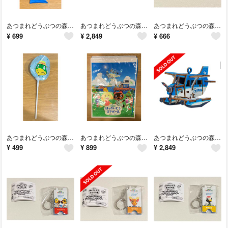
あつまれどうぶつの森 北海道エアポート オリジナルソフトグライター 会場限定品 新千歳空港限定
あつまれどうぶつの森 北海道エアポート オリジナル木製組み立てキット 会場限定品 新千歳空港限定
あつまれどうぶつの森 北海道エアポート 非売品 ノベルティ オリジナルステッカー
¥
699
¥
2,849
¥
666
あつまれどうぶつの森 北海道エアポート 購入特典 非売品 ノベルティ ミニバルーン かっぺい
あつまれどうぶつの森 北海道エアポート オリジナルショルダーショッパー 会場限定品 新千歳空港限定
あつまれどうぶつの森 北海道エアポート オリジナル木製組み立てキット 会場限定品 新千歳空港限定
¥
499
¥
899
¥
2,849