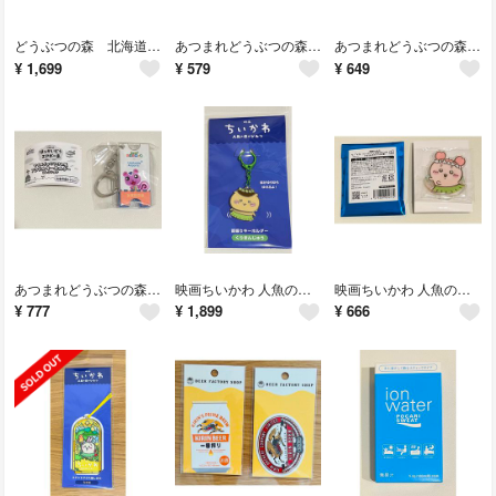
どうぶつの森 北海道エアポート オリジナル マイルりょこうけん風アクリルキーホルダー ガチャ 新千歳空港 モーリー&ロドリー
あつまれどうぶつの森 北海道エアポート オリジナル マイルりょこうけん風アクリルキーホルダー ガチャ 稚内空港 チャック
あつまれどうぶつの森 北海道エアポート オリジナル マイルりょこうけん風アクリルキーホルダー ガチャ 釧路空港 ちとせ
¥
1,699
¥
579
¥
649
あつまれどうぶつの森 北海道エアポート オリジナル マイルりょこうけん風アクリルキーホルダー ガチャ 女満別空港 ももこ
映画ちいかわ 人魚の島のひみつ 首振りキーホルダー くりまんじゅう
映画ちいかわ 人魚の島のひみつ トレーディング 海辺でダンスなアクリルスタンド 古本屋
¥
777
¥
1,899
¥
666