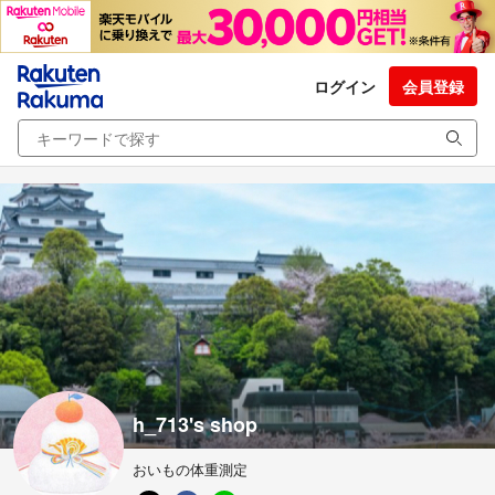
ログイン
会員登録
h_713's shop
おいもの体重測定