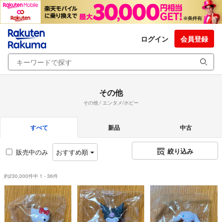
ログイン
会員登録
その他
その他 / エンタメ/ホビー
すべて
新品
中古
絞り込み
販売中のみ
おすすめ順
約230,000件中 1 - 36件