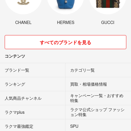
CHANEL
HERMES
GUCCI
すべてのブランドを見る
コンテンツ
ブランド一覧
カテゴリ一覧
ランキング
買取・相場価格情報
キャンペーン一覧・おすすめ
人気商品チャンネル
特集
ラクマ公式ショップ ファッシ
ラクマplus
ョン特集
ラクマ最強鑑定
SPU