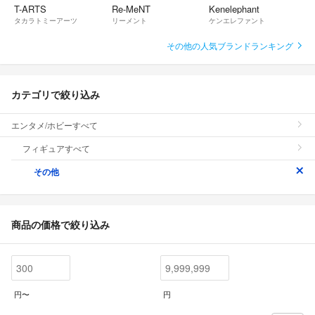
T-ARTS
Re-MeNT
Kenelephant
タカラトミーアーツ
リーメント
ケンエレファント
その他の人気ブランドランキング
カテゴリで絞り込み
エンタメ/ホビーすべて
フィギュアすべて
その他
商品の価格で絞り込み
円〜
円