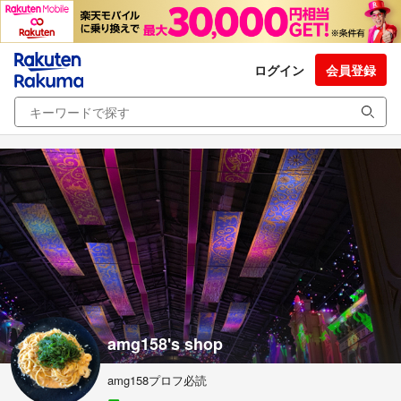
ログイン
会員登録
amg158's shop
amg158プロフ必読