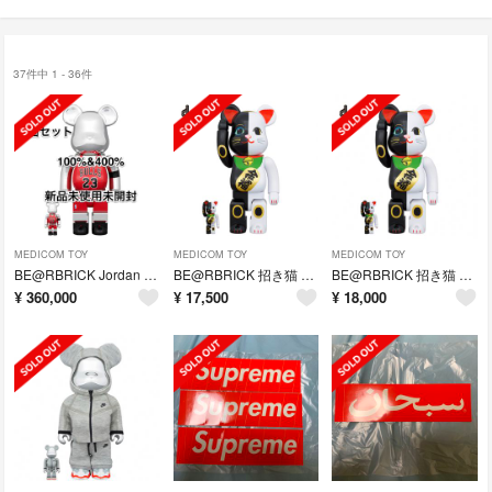
37件中 1 - 36件
MEDICOM TOY
MEDICOM TOY
MEDICOM TOY
BE@RBRICK Jordan LAST SHOT 100％ 400％
BE@RBRICK 招き猫 招福 黒 × 金運 白 100％ & 400％
BE@RBRICK 招き猫 招福 黒 × 金運 白 100％ & 400％
¥
360,000
¥
17,500
¥
18,000