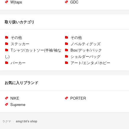
W)taps
GDC
取り扱いカテゴリ
その他
その他
ステッカー
ノベルティグッズ
Tシャツ/カットソー(半袖/袖な
Box/デッキ/パック
し)
ショルダーバッグ
パーカー
アート/エンタメ/ホビー
お気に入りブランド
NIKE
PORTER
Supreme
ラクマ
amg158's shop