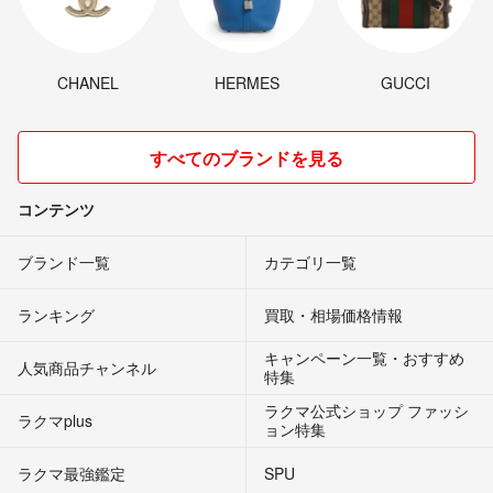
CHANEL
HERMES
GUCCI
すべてのブランドを見る
コンテンツ
ブランド一覧
カテゴリ一覧
ランキング
買取・相場価格情報
キャンペーン一覧・おすすめ
人気商品チャンネル
特集
ラクマ公式ショップ ファッシ
ラクマplus
ョン特集
ラクマ最強鑑定
SPU