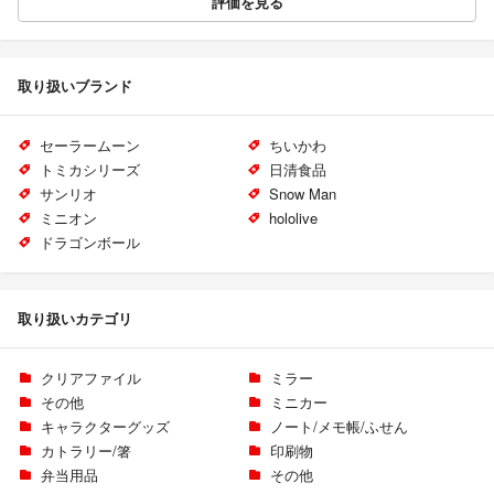
評価を見る
取り扱いブランド
セーラームーン
ちいかわ
トミカシリーズ
日清食品
サンリオ
Snow Man
ミニオン
hololive
ドラゴンボール
取り扱いカテゴリ
クリアファイル
ミラー
その他
ミニカー
キャラクターグッズ
ノート/メモ帳/ふせん
カトラリー/箸
印刷物
弁当用品
その他