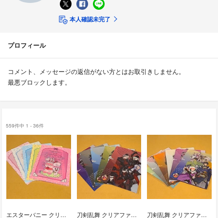
本人確認未完了
プロフィール
コメント、メッセージの返信がない方とはお取引きしません。
最悪ブロックします。
559件中 1 - 36件
エスターバニー クリアファイル5枚
刀剣乱舞 クリアファイル5枚
刀剣乱舞 クリアファイル 6枚