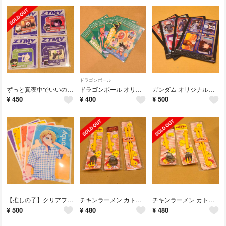
ドラゴンボール
ずっと真夜中でいいのに。オリジナルステッカー 4枚
ドラゴンボール オリジナルステッカー 6枚
ガンダム オリジナルクリアシート4枚
¥
450
¥
400
¥
500
【推しの子】クリアファイル 5枚
チキンラーメン カトラリー3種類
チキンラーメン カトラリー 3種類
¥
500
¥
480
¥
480