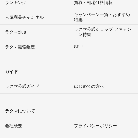
ランキング
買取・相場価格情報
キャンペーン一覧・おすすめ
人気商品チャンネル
特集
ラクマ公式ショップ ファッシ
ラクマplus
ョン特集
ラクマ最強鑑定
SPU
ガイド
ラクマ公式ガイド
はじめての方へ
ラクマについて
会社概要
プライバシーポリシー