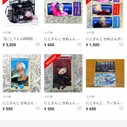
その他
その他
その他
【にじフェス2026】クリアバッグ
にじさんじ せめよん ポップアップ 現地購入特典 不破湊
にじさんじ せめよんポップアップ 現地購入特典 3種セット
¥
3,500
¥
600
¥
1,500
その他
その他
その他
にじさんじ せめよん ポップアップ イブラヒム
にじさんじ せめよん ポップアップ ローレン
にじさんじ ランダム特典ステッカー にじフェス
¥
550
¥
550
¥
650