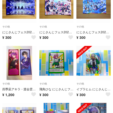
その他
その他
その他
にじさんじフェス2026 購入特典ランダムカード３
にじさんじフェス2026 購入特典ランダムカード2
にじさんじフェス2026 特典ランダムカード
¥
300
¥
300
¥
300
その他
その他
その他
四季凪アキラ・渡会雲雀 【IMPACT】特典チケット風カード
飛鳥ひな にじさんじフェス2026 コレクションカードDパック
イブラヒム にじさんじフェス2026 コレクションカードDパック
¥
1,200
¥
300
¥
300