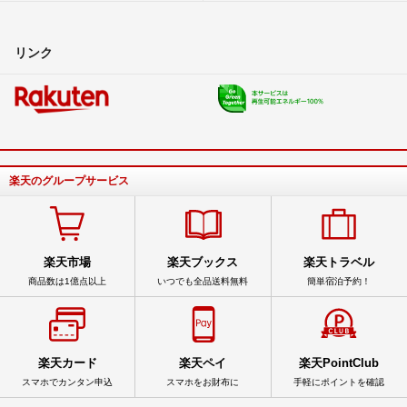
リンク
楽天のグループサービス
楽天市場
楽天ブックス
楽天トラベル
商品数は1億点以上
いつでも全品送料無料
簡単宿泊予約！
楽天カード
楽天ペイ
楽天PointClub
スマホでカンタン申込
スマホをお財布に
手軽にポイントを確認