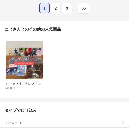
1
2
3
…
にじさんじのその他の人気商品
にじさんじ ブロマイド アクリル チケット風 カード
¥3,000
タイプで絞り込み
レディース