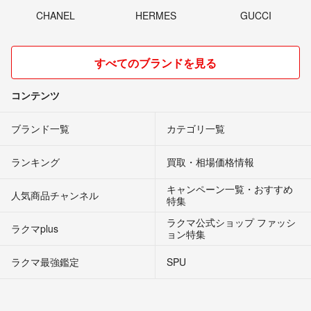
CHANEL
HERMES
GUCCI
すべてのブランドを見る
コンテンツ
ブランド一覧
カテゴリ一覧
ランキング
買取・相場価格情報
キャンペーン一覧・おすすめ
人気商品チャンネル
特集
ラクマ公式ショップ ファッシ
ラクマplus
ョン特集
ラクマ最強鑑定
SPU