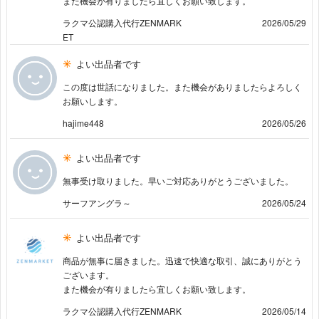
また機会が有りましたら宜しくお願い致します。
ラクマ公認購入代行ZENMARK
2026/05/29
ET
よい出品者です
この度は世話になりました。また機会がありましたらよろしく
お願いします。
hajime448
2026/05/26
よい出品者です
無事受け取りました。早いご対応ありがとうございました。
サーフアングラ～
2026/05/24
よい出品者です
商品が無事に届きました。迅速で快適な取引、誠にありがとう
ございます。
また機会が有りましたら宜しくお願い致します。
ラクマ公認購入代行ZENMARK
2026/05/14