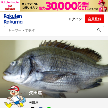
ログイン
会員登録
矢田屋
矢田屋