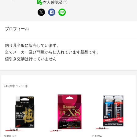
本人確認済
プロフィール
釣り具全般に販売しています。
全てメーカー及び問屋から仕入れています新品です、
値引き交渉は行っていません
945件中 1 - 36件
SUNLINE
DAIWA