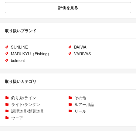
評価を見る
取り扱いブランド
SUNLINE
DAIWA
MARUKYU（Fishing）
VARIVAS
belmont
取り扱いカテゴリ
釣り糸/ライン
その他
ライト/ランタン
ルアー用品
調理道具/製菓道具
リール
ウエア