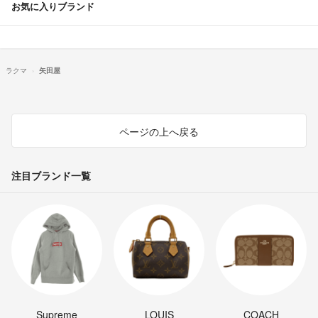
お気に入りブランド
ラクマ
矢田屋
ページの上へ戻る
注目ブランド一覧
Supreme
LOUIS
COACH