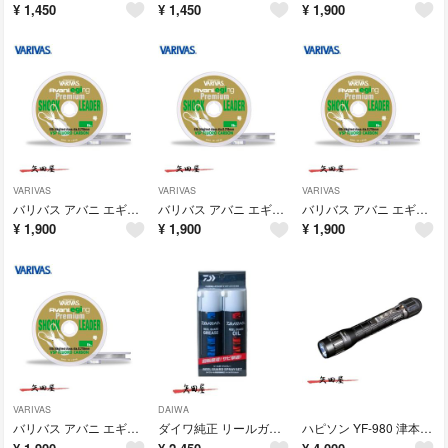
¥
1,450
¥
1,450
¥
1,900
VARIVAS
VARIVAS
VARIVAS
バリバス アバニ エギング プレミアム ショックリーダー VSP 2号
バリバス アバニ エギング プレミアム ショックリーダー VSP 1.7号
バリバス アバニ エギング プレミアム ショックリーダー VSP 1.5号
¥
1,900
¥
1,900
¥
1,900
VARIVAS
DAIWA
バリバス アバニ エギング プレミアム ショックリーダー VSP 1.2号
ダイワ純正 リールガード オイル グリス スプレー セット (9048)
ハピソン YF-980 津本式 アニサキスライト (4427)