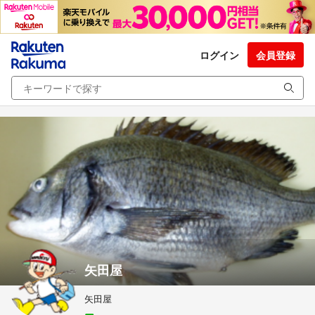
ログイン
会員登録
矢田屋
矢田屋