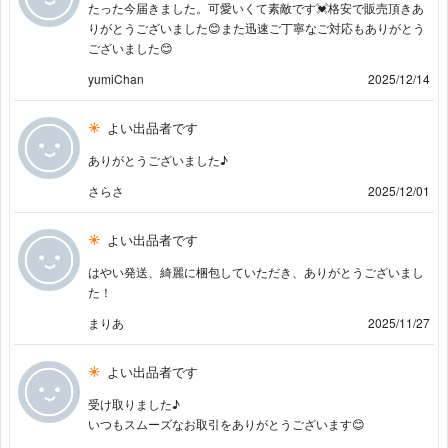
たった今届きました。可愛いくて素敵です💓格安で販売頂きあ
りがとうございました😊また迅速ご丁寧なご対応もありがとう
ございました😊
yumiChan
2025/12/14
よい出品者です
ありがとうございました♪
さらさ
2025/12/01
よい出品者です
はやい発送、綺麗に梱包していただき、ありがとうございまし
た！
まりあ
2025/11/27
よい出品者です
受け取りました♪
いつもスムーズなお取引をありがとうございます😊