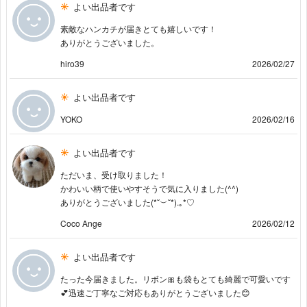
よい出品者です
素敵なハンカチが届きとても嬉しいです！
ありがとうございました。
hiro39
2026/02/27
よい出品者です
YOKO
2026/02/16
よい出品者です
ただいま、受け取りました！
かわいい柄で使いやすそうで気に入りました(^^)
ありがとうございました(⁠*⁠˘⁠︶⁠˘⁠*⁠)⁠.⁠｡⁠*⁠♡
Coco Ange
2026/02/12
よい出品者です
たった今届きました。リボン🎀も袋もとても綺麗で可愛いです
💕迅速ご丁寧なご対応もありがとうございました😊