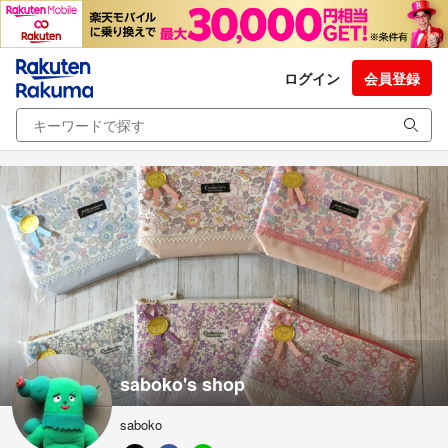
ログイン
会員登録
saboko's shop
saboko