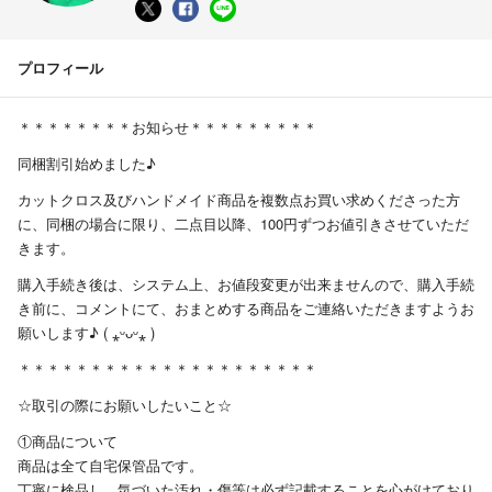
プロフィール
＊＊＊＊＊＊＊＊お知らせ＊＊＊＊＊＊＊＊＊
同梱割引始めました♪
カットクロス及びハンドメイド商品を複数点お買い求めくださった方
に、同梱の場合に限り、二点目以降、100円ずつお値引きさせていただ
きます。
購入手続き後は、システム上、お値段変更が出来ませんので、購入手続
き前に、コメントにて、おまとめする商品をご連絡いただきますようお
願いします♪ ( ⁎ᵕᴗᵕ⁎ )
＊＊＊＊＊＊＊＊＊＊＊＊＊＊＊＊＊＊＊＊＊
☆取引の際にお願いしたいこと☆
①商品について
商品は全て自宅保管品です。
丁寧に検品し、気づいた汚れ・傷等は必ず記載することを心がけており