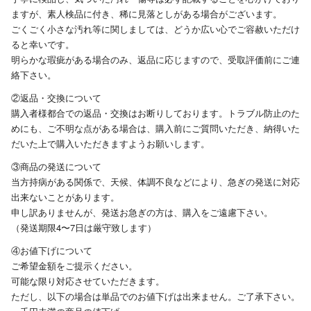
ますが、素人検品に付き、稀に見落としがある場合がございます。
ごくごく小さな汚れ等に関しましては、どうか広い心でご容赦いただけ
ると幸いです。
明らかな瑕疵がある場合のみ、返品に応じますので、受取評価前にご連
絡下さい。
②返品・交換について
購入者様都合での返品・交換はお断りしております。トラブル防止のた
めにも、ご不明な点がある場合は、購入前にご質問いただき、納得いた
だいた上で購入いただきますようお願いします。
③商品の発送について
当方持病がある関係で、天候、体調不良などにより、急ぎの発送に対応
出来ないことがあります。
申し訳ありませんが、発送お急ぎの方は、購入をご遠慮下さい。
（発送期限4〜7日は厳守致します）
④お値下げについて
ご希望金額をご提示ください。
可能な限り対応させていただきます。
ただし、以下の場合は単品でのお値下げは出来ません。ご了承下さい。