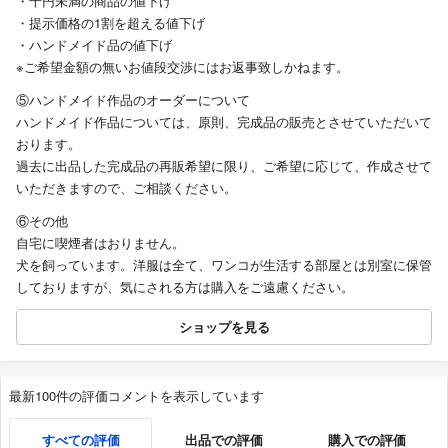
・千円未満の商品の値下げ
・提示価格の1割を超える値下げ
・ハンドメイド品の値下げ
※ご希望金額の無いお値段交渉にはお返事致しかねます。
⑤ハンドメイド作品のオーダーについて
ハンドメイド作品については、原則、完成品の販売とさせていただいて
おります。
過去に出品した完成品の再販希望に限り、ご希望に応じて、作成させて
いただきますので、ご相談ください。
⑥その他
自宅に喫煙者はおりません。
犬を飼っています。洋服は全て、ワンコが生活する部屋とは別室に保管
しておりますが、気にされる方は購入をご遠慮ください。
ショップを見る
最新100件の評価コメントを表示しています
すべての評価
出品での評価
購入での評価