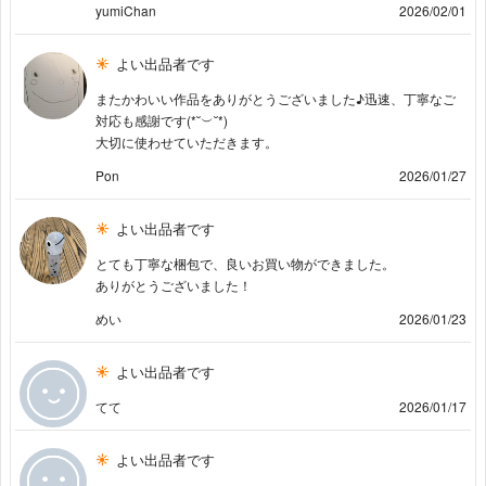
yumiChan
2026/02/01
よい出品者です
またかわいい作品をありがとうございました♪迅速、丁寧なご
対応も感謝です(⁠*⁠˘⁠︶⁠˘⁠*⁠)⁠
大切に使わせていただきます。
Pon
2026/01/27
よい出品者です
とても丁寧な梱包で、良いお買い物ができました。
ありがとうございました！
めい
2026/01/23
よい出品者です
てて
2026/01/17
よい出品者です