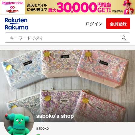
ログイン
会員登録
saboko's shop
saboko