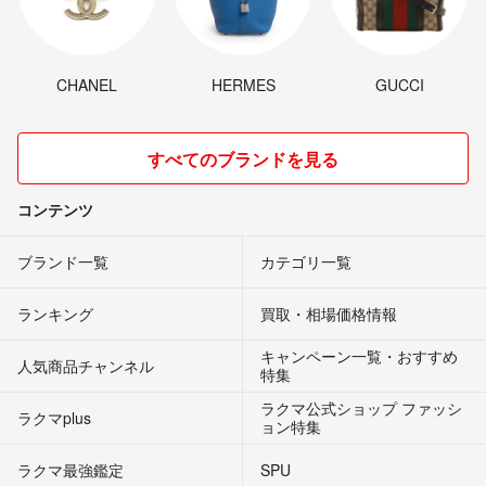
CHANEL
HERMES
GUCCI
すべてのブランドを見る
コンテンツ
ブランド一覧
カテゴリ一覧
ランキング
買取・相場価格情報
キャンペーン一覧・おすすめ
人気商品チャンネル
特集
ラクマ公式ショップ ファッシ
ラクマplus
ョン特集
ラクマ最強鑑定
SPU