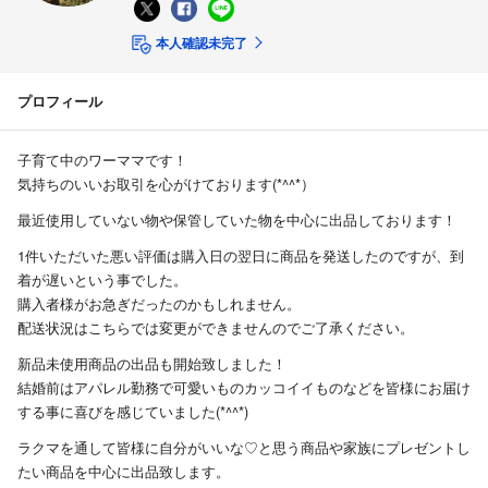
本人確認未完了
プロフィール
子育て中のワーママです！
気持ちのいいお取引を心がけております(*^^*）
最近使用していない物や保管していた物を中心に出品しております！
1件いただいた悪い評価は購入日の翌日に商品を発送したのですが、到
着が遅いという事でした。
購入者様がお急ぎだったのかもしれません。
配送状況はこちらでは変更ができませんのでご了承ください。
新品未使用商品の出品も開始致しました！
結婚前はアパレル勤務で可愛いものカッコイイものなどを皆様にお届け
する事に喜びを感じていました(*^^*)
ラクマを通して皆様に自分がいいな♡と思う商品や家族にプレゼントし
たい商品を中心に出品致します。