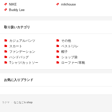
NIKE
mikihouse
Buddy Lee
取り扱いカテゴリ
カジュアルパンツ
その他
スカート
ベスト/ジレ
ファンデーション
帽子
ハンドバッグ
ショップ袋
Tシャツ/カットソー
ローファー/革靴
お気に入りブランド
ラクマ
なこなこ's shop