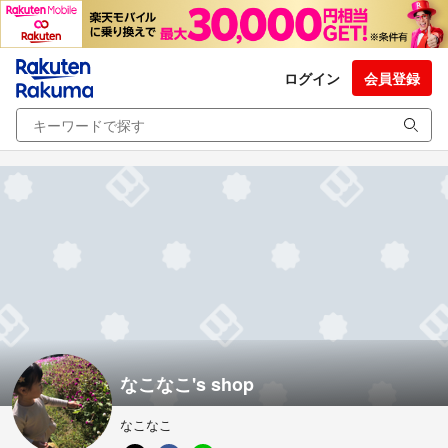
ログイン
会員登録
なこなこ's shop
なこなこ