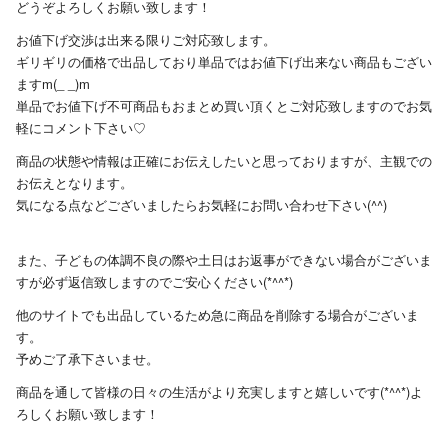
どうぞよろしくお願い致します！
お値下げ交渉は出来る限りご対応致します。
ギリギリの価格で出品しており単品ではお値下げ出来ない商品もござい
ますm(_ _)m
単品でお値下げ不可商品もおまとめ買い頂くとご対応致しますのでお気
軽にコメント下さい♡
商品の状態や情報は正確にお伝えしたいと思っておりますが、主観での
お伝えとなります。
気になる点などございましたらお気軽にお問い合わせ下さい(^^)
また、子どもの体調不良の際や土日はお返事ができない場合がございま
すが必ず返信致しますのでご安心ください(*^^*)
他のサイトでも出品しているため急に商品を削除する場合がございま
す。
予めご了承下さいませ。
商品を通して皆様の日々の生活がより充実しますと嬉しいです(*^^*)よ
ろしくお願い致します！