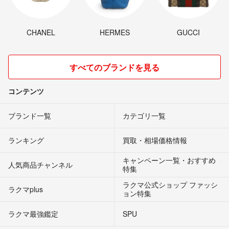
CHANEL
HERMES
GUCCI
すべてのブランドを見る
コンテンツ
ブランド一覧
カテゴリ一覧
ランキング
買取・相場価格情報
キャンペーン一覧・おすすめ
人気商品チャンネル
特集
ラクマ公式ショップ ファッシ
ラクマplus
ョン特集
ラクマ最強鑑定
SPU