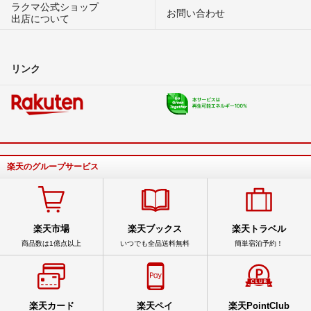
ラクマ公式ショップ
お問い合わせ
出店について
リンク
楽天のグループサービス
楽天市場
楽天ブックス
楽天トラベル
商品数は1億点以上
いつでも全品送料無料
簡単宿泊予約！
楽天カード
楽天ペイ
楽天PointClub