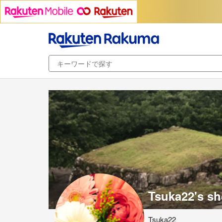
Tsuka22's s
Tsuka22