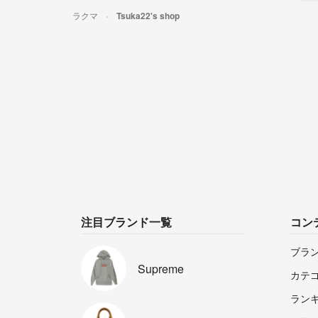
ラクマ
Tsuka22's shop
注目ブランド一覧
コン
ブラ
Supreme
カテ
ラン