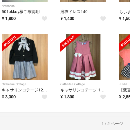
Branshes
501okkuy様ご確認用
浴衣ドレス140
¥
1,800
¥
1,400
¥
1,5
Catherine Cottage
Catherine Cottage
JENNI
キャサリンコテージ120プリーツスカート＆ジャケット＆ブラウス 3点スーツセット
キャサリンコテージ 120ワンピースドレス
¥
3,300
¥
1,800
¥
2,8
1 / 2 ページ