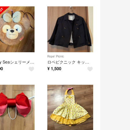
Rope' Picnic
Disney Seaシェリーメイ バッグ
ロペピクニック キッズ トレンチコート 110
00
¥
1,500