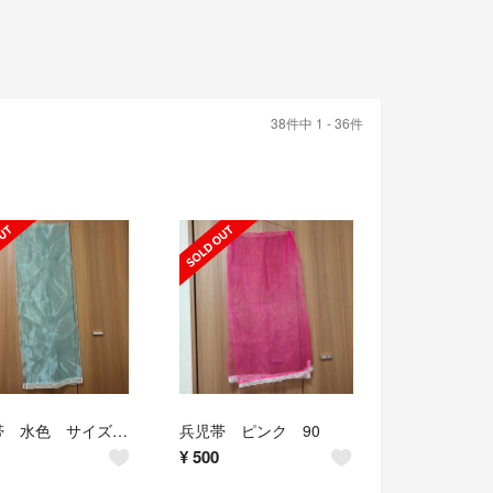
38件中 1 - 36件
兵児帯 水色 サイズ不明
兵児帯 ピンク 90
¥
500