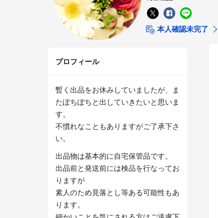
本人確認未完了
プロフィール
暫く出品をお休みしていましたが、ま
たぽちぽちと出していきたいと思いま
す。
不慣れなこともありますがご了承下さ
い。
出品物は基本的に自宅保管品です。
出品前と発送前には検品を行なってお
りますが
素人のため見落とし等ある可能性もあ
ります。
細かいことを気にされる方はご遠慮下