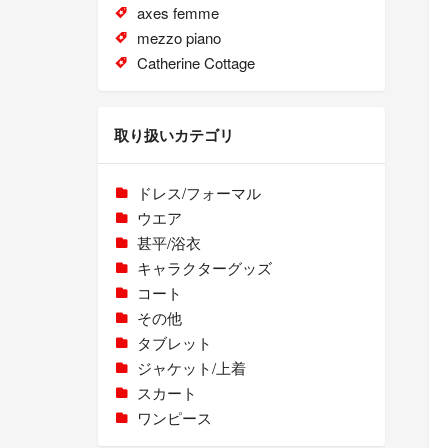
axes femme
mezzo piano
Catherine Cottage
取り扱いカテゴリ
ドレス/フォーマル
ウエア
甚平/浴衣
キャラクターグッズ
コート
その他
タブレット
ジャケット/上着
スカート
ワンピース