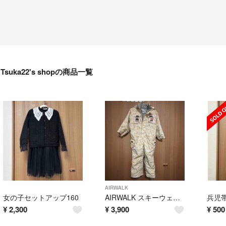
Tsuka22's shopの商品一覧
AIRWALK
女の子セットアップ160
AIRWALK スキーウェア 110
¥
2,300
¥
3,900
¥
500