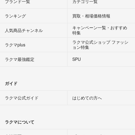
ブランド一覧
カテゴリ一覧
ランキング
買取・相場価格情報
キャンペーン一覧・おすすめ
人気商品チャンネル
特集
ラクマ公式ショップ ファッシ
ラクマplus
ョン特集
ラクマ最強鑑定
SPU
ガイド
ラクマ公式ガイド
はじめての方へ
ラクマについて