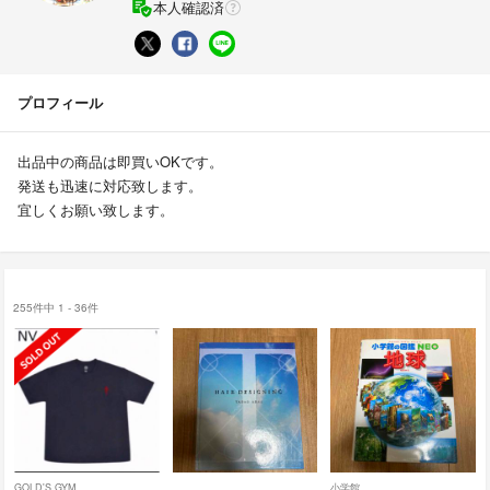
本人確認済
プロフィール
出品中の商品は即買いOKです。
発送も迅速に対応致します。
宜しくお願い致します。
255件中 1 - 36件
GOLD'S GYM
小学館