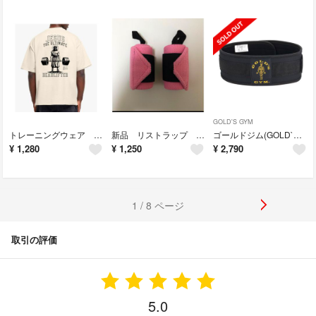
GOLD'S GYM
トレーニングウェア Tシャツ XL
新品 リストラップ 女性用 ピンク
ゴールドジム(GOLD`S GYM) ネオプレーンベルト G3335
¥
1,280
¥
1,250
¥
2,790
1 / 8 ページ
取引の評価
5.0