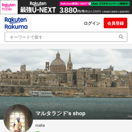
ログイン
会員登録
マルタランド's shop
malta