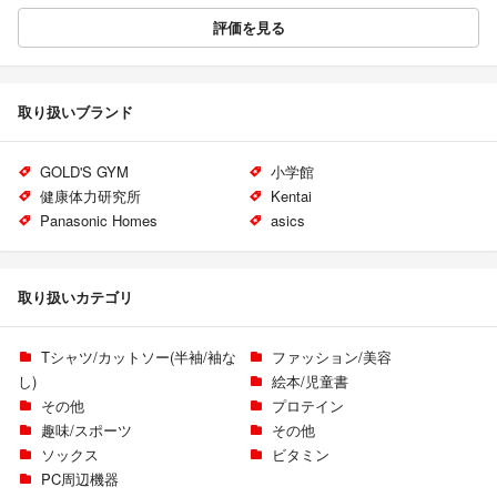
評価を見る
取り扱いブランド
GOLD'S GYM
小学館
健康体力研究所
Kentai
Panasonic Homes
asics
取り扱いカテゴリ
Tシャツ/カットソー(半袖/袖な
ファッション/美容
し)
絵本/児童書
その他
プロテイン
趣味/スポーツ
その他
ソックス
ビタミン
PC周辺機器