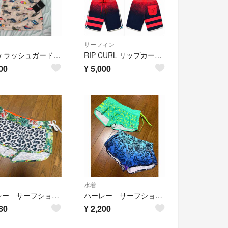
サーフィン
Hurley ラッシュガード 新品タグ付き
RIP CURL リップカール ラッシュガード ボードショーツ 上下セット メンズ M サーフィン 海水浴
00
¥
5,000
水着
ハーレー サーフショーツ レディース
ハーレー サーフショーツ
80
¥
2,200