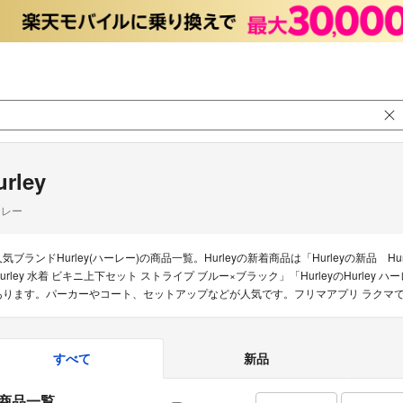
urley
ーレー
人気ブランドHurley(ハーレー)の商品一覧。Hurleyの新着商品は「Hurleyの新品 H
Hurley 水着 ビキニ上下セット ストライプ ブルー×ブラック」「HurleyのHurley 
あります。パーカーやコート、セットアップなどが人気です。フリマアプリ ラクマでは
すべて
新品
商品一覧