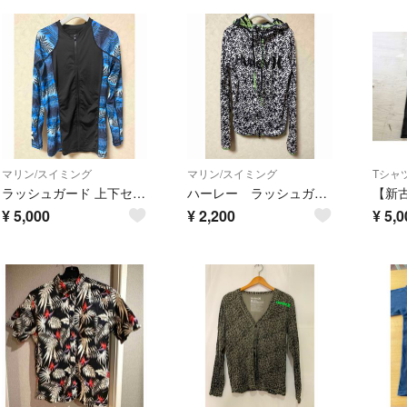
マリン/スイミング
マリン/スイミング
ラッシュガード 上下セット ハーレー
ハーレー ラッシュガード レディースM
¥
5,000
¥
2,200
¥
5,0