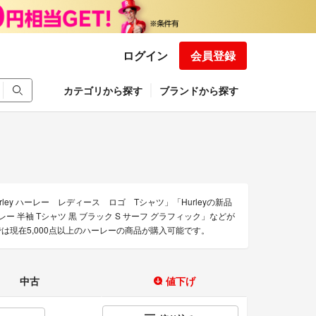
ログイン
会員登録
カテゴリから探す
ブランドから探す
urley ハーレー レディース ロゴ Tシャツ」「Hurleyの新品
ハーレー 半袖 Tシャツ 黒 ブラック S サーフ グラフィック」などが
現在5,000点以上のハーレーの商品が購入可能です。
中古
値下げ