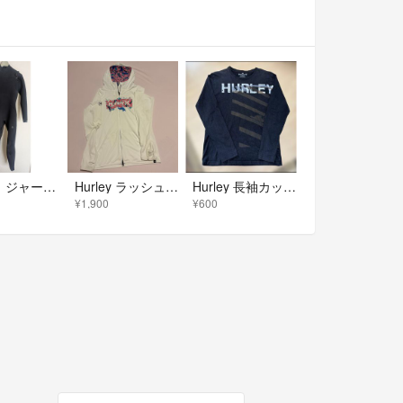
Hurley ジャージフル2mm MLサイズ ハーレー ウェットスーツサーフィン
Hurley ラッシュガード 長袖フード付き
Hurley 長袖カットソー ブラック M
¥1,900
¥600