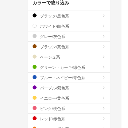
カラーで絞り込み
ブラック/黒色系
ホワイト/白色系
グレー/灰色系
ブラウン/茶色系
ベージュ系
グリーン・カーキ/緑色系
ブルー・ネイビー/青色系
パープル/紫色系
イエロー/黄色系
ピンク/桃色系
レッド/赤色系