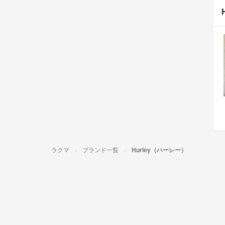
ラクマ
ブランド一覧
Hurley（ハーレー）