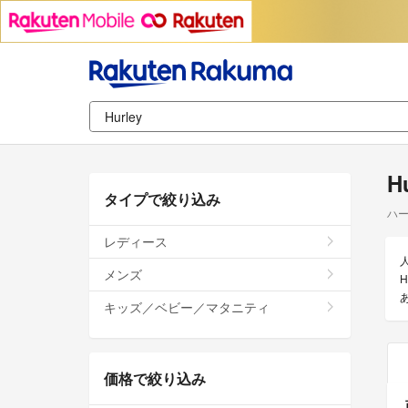
H
タイプで絞り込み
ハ
レディース
メンズ
キッズ／ベビー／マタニティ
価格で絞り込み