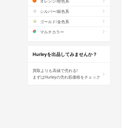
オレンジ/橙色系
シルバー/銀色系
ゴールド/金色系
マルチカラー
Hurleyを出品してみませんか？
買取よりも高値で売れる!
まずはHurleyの売れ筋価格をチェック