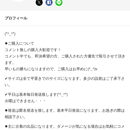
プロフィール
(*^_^*)
✸ご購入について
コメント無しの購入大歓迎です！
コメント中でも、即決希望の方、ご購入された方優先で取引させて頂き
ます。
早いもの勝ちになりますので、ご購入はお早めに(^_^)v
✔サイズは全て平置きでのサイズになります。多少の誤差はご了承下さ
い。
✔平日は基本毎日発送致します(*^_^*)
火曜はできません・・・
✸発送は匿名発送を致します。基本平日発送になります。お急ぎの際は
相談下さい。
✸主に古着の出品になります。ダメージが気になる場合はお気軽にコメ