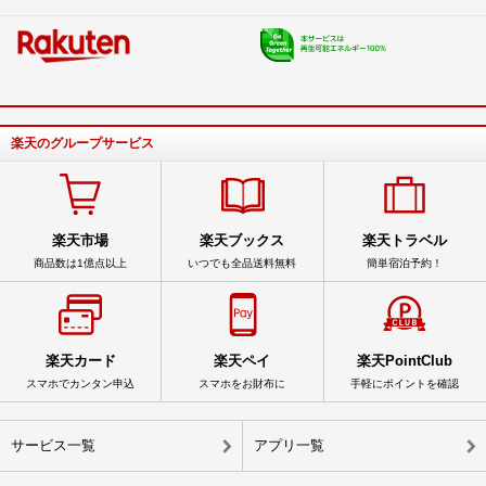
楽天のグループサービス
楽天市場
楽天ブックス
楽天トラベル
商品数は1億点以上
いつでも全品送料無料
簡単宿泊予約！
楽天カード
楽天ペイ
楽天PointClub
スマホでカンタン申込
スマホをお財布に
手軽にポイントを確認
サービス一覧
アプリ一覧