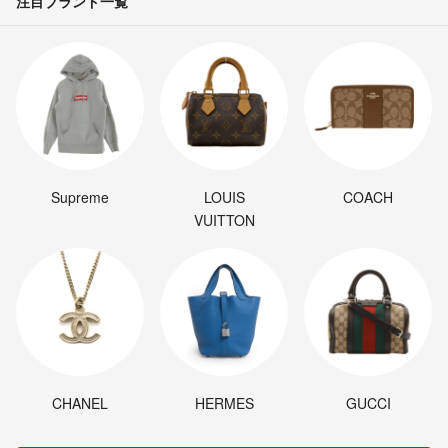
注目ブランド一覧
Supreme
LOUIS
COACH
VUITTON
CHANEL
HERMES
GUCCI