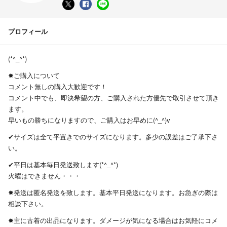
プロフィール
(*^_^*)
✸ご購入について
コメント無しの購入大歓迎です！
コメント中でも、即決希望の方、ご購入された方優先で取引させて頂き
ます。
早いもの勝ちになりますので、ご購入はお早めに(^_^)v
✔サイズは全て平置きでのサイズになります。多少の誤差はご了承下さ
い。
✔平日は基本毎日発送致します(*^_^*)
火曜はできません・・・
✸発送は匿名発送を致します。基本平日発送になります。お急ぎの際は
相談下さい。
✸主に古着の出品になります。ダメージが気になる場合はお気軽にコメ