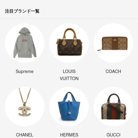
注目ブランド一覧
Supreme
LOUIS
COACH
VUITTON
CHANEL
HERMES
GUCCI