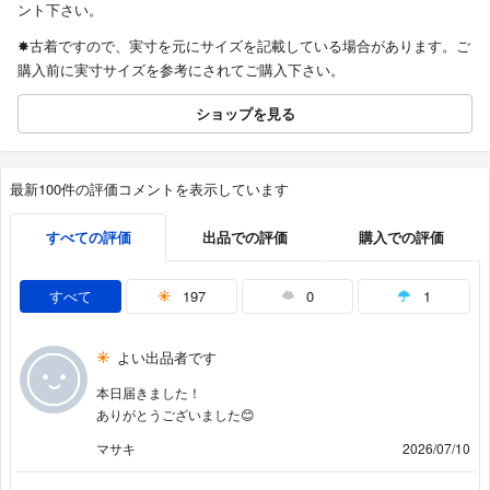
ント下さい。
✸古着ですので、実寸を元にサイズを記載している場合があります。ご
購入前に実寸サイズを参考にされてご購入下さい。
ショップを見る
最新100件の評価コメントを表示しています
すべての評価
出品での評価
購入での評価
すべて
197
0
1
よい出品者です
本日届きました！
ありがとうございました😊
マサキ
2026/07/10