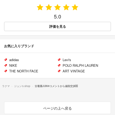
5.0
評価を見る
お気に入りブランド
adidas
Levi's
NIKE
POLO RALPH LAUREN
THE NORTH FACE
ART VINTAGE
ラクマ
ジュン's shop
古着屋JUN✡コメントから値段交渉🆗
ページの上へ戻る