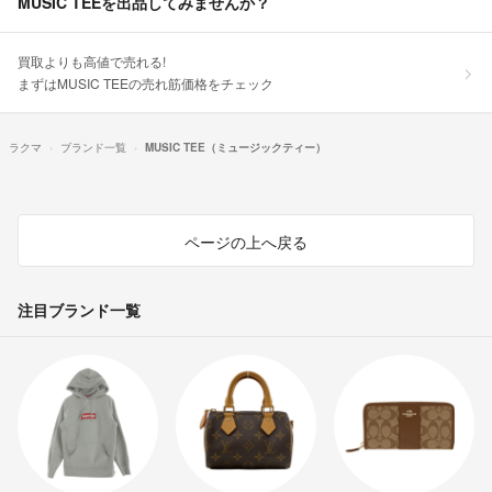
MUSIC TEEを出品してみませんか？
買取よりも高値で売れる!
まずはMUSIC TEEの売れ筋価格をチェック
ラクマ
ブランド一覧
MUSIC TEE（ミュージックティー）
ページの上へ戻る
注目ブランド一覧