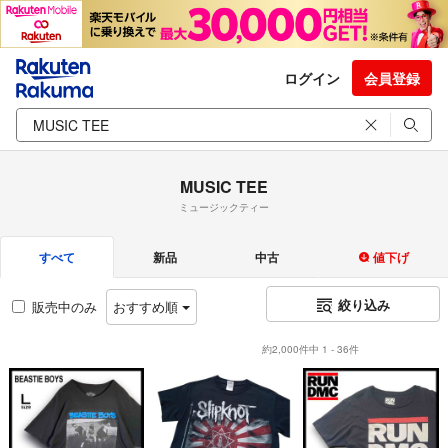
ログイン
会員登録
MUSIC TEE
ミュージックティー
すべて
新品
中古
値下げ
絞り込み
販売中のみ
おすすめ順
約2,000件中 1 - 36件