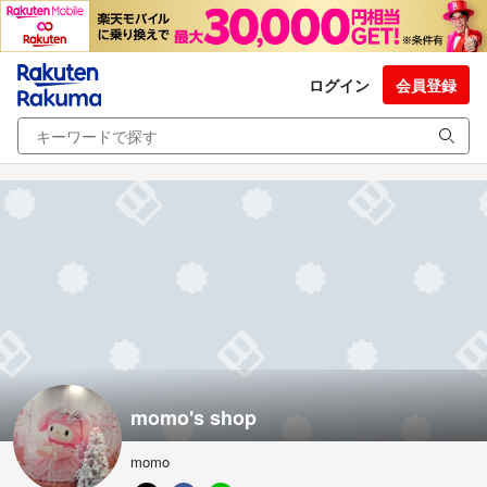
ログイン
会員登録
momo's shop
momo