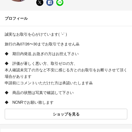
プロフィール
誠実なお取引を心がけています( ˊᵕˋ )
旅行の為07/26〜30までお取引できません🙇
◆ 期日内発送,お急ぎの方はお控え下さい
◆ 評価が著しく悪い方、取引ゼロの方、
本人確認未完了の方など不安に感じる方とのお取引をお断りさせて頂く
場合があります
申請前にコメントいただけた方は承認いたします🙇
◆ 商品の状態は写真で確認して下さい
◆ NCNRでお願い致します
ショップを見る