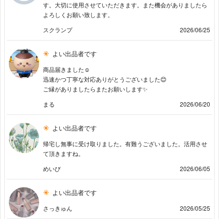
す。大切に使用させていただきます。また機会がありましたら
よろしくお願い致します。
スクランプ
2026/06/25
よい出品者です
商品届きました☺️
迅速かつ丁寧な対応ありがとうございました😊
ご縁がありましたらまたお願いします✨
まる
2026/06/20
よい出品者です
帰宅し無事に受け取りました。有難うございました。活用させ
て頂きますね。
めいび
2026/06/05
よい出品者です
さっきゅん
2026/05/25