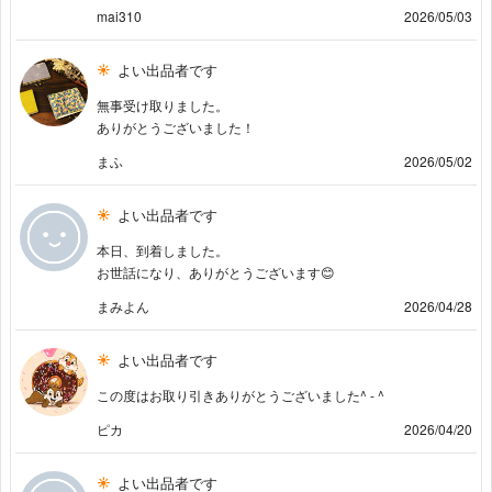
mai310
2026/05/03
よい出品者です
無事受け取りました。
ありがとうございました！
まふ
2026/05/02
よい出品者です
本日、到着しました。
お世話になり、ありがとうございます😊
まみよん
2026/04/28
よい出品者です
この度はお取り引きありがとうございました^ - ^
ピカ
2026/04/20
よい出品者です