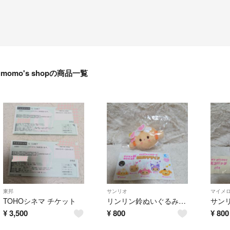
momo's shopの商品一覧
東邦
サンリオ
マイメ
TOHOシネマ チケット
リンリン鈴ぬいぐるみ ごぎみゅん
¥
3,500
¥
800
¥
800