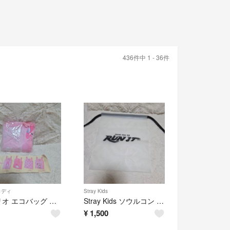
436件中 1 - 36件
ロディ
Stray Kids
サンリオ エコバッグ マイメロディ
Stray Kids ソウルコン 入場特典
¥
1,500