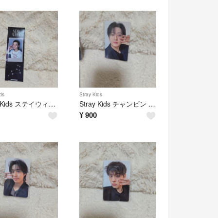
ds
Stray Kids
Stray Kids ステイウィーク PHOTOGRAY
Stray Kids チャンビン ソウルコン
¥
900