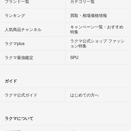
ブランド一覧
カテゴリ一覧
ランキング
買取・相場価格情報
キャンペーン一覧・おすすめ
人気商品チャンネル
特集
ラクマ公式ショップ ファッシ
ラクマplus
ョン特集
ラクマ最強鑑定
SPU
ガイド
ラクマ公式ガイド
はじめての方へ
ラクマについて