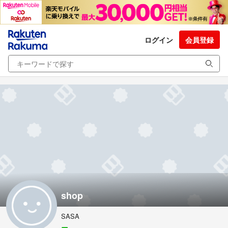
ログイン
会員登録
shop
SASA