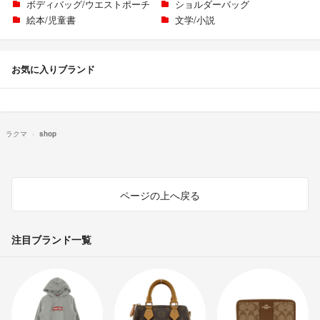
ボディバッグ/ウエストポーチ
ショルダーバッグ
絵本/児童書
文学/小説
お気に入りブランド
ラクマ
shop
ページの上へ戻る
注目ブランド一覧