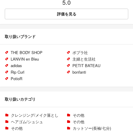
5.0
評価を見る
取り扱いブランド
THE BODY SHOP
ポプラ社
LANVIN en Bleu
主婦と生活社
adidas
PETIT BATEAU
Rip Curl
bonfanti
PotioR
取り扱いカテゴリ
クレンジング/メイク落とし
その他
ヘアゴム/シュシュ
その他
その他
カットソー(長袖/七分)