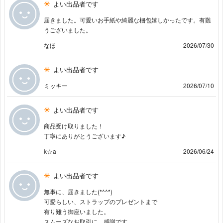
よい出品者です
届きました。可愛いお手紙や綺麗な梱包嬉しかったです。有難
うございました。
なほ
2026/07/30
よい出品者です
ミッキー
2026/07/10
よい出品者です
商品受け取りました！
丁寧にありがとうございます♪
k☆a
2026/06/24
よい出品者です
無事に、届きました(*^^*)
可愛らしい、ストラップのプレゼントまで
有り難う御座いました。
スムーズなお取引に、感謝です