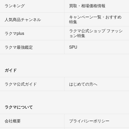
ランキング
買取・相場価格情報
キャンペーン一覧・おすすめ
人気商品チャンネル
特集
ラクマ公式ショップ ファッシ
ラクマplus
ョン特集
ラクマ最強鑑定
SPU
ガイド
ラクマ公式ガイド
はじめての方へ
ラクマについて
会社概要
プライバシーポリシー