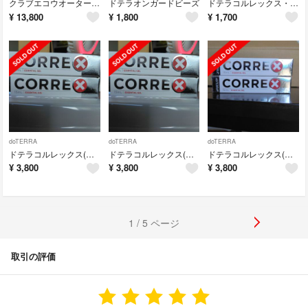
クラブエコウオーター ライフエッセンス600ml 2本セット！！
ドテラオンガードビーズ
ドテラコルレックス・コレクトX(ジェル状クリーム)
¥
13,800
¥
1,800
¥
1,700
doTERRA
doTERRA
doTERRA
ドテラコルレックス(コレクトX)ジェル状クリーム２本セット！！
ドテラコルレックス(コレクトX)ジェル状クリーム２本セット！！
ドテラコルレックス(コレクトX)２本セット！！
¥
3,800
¥
3,800
¥
3,800
1 / 5 ページ
取引の評価