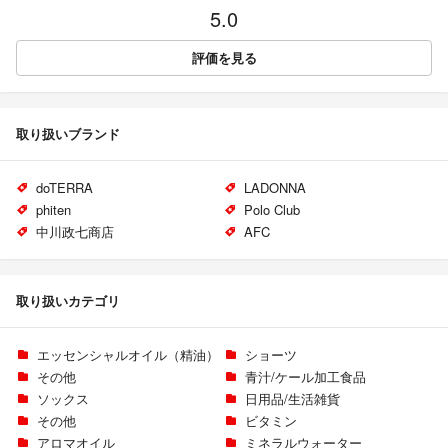
5.0
評価を見る
取り扱いブランド
doTERRA
LADONNA
phiten
Polo Club
中川政七商店
AFC
取り扱いカテゴリ
エッセンシャルオイル（精油）
ショーツ
その他
青汁/ケール加工食品
ソックス
日用品/生活雑貨
その他
ビタミン
アロマオイル
ミネラルウォーター