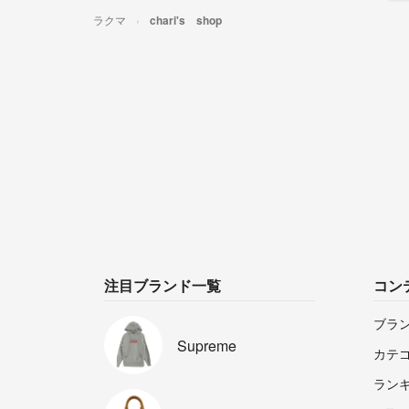
ラクマ
chari's shop
注目ブランド一覧
コン
ブラ
Supreme
カテ
ラン