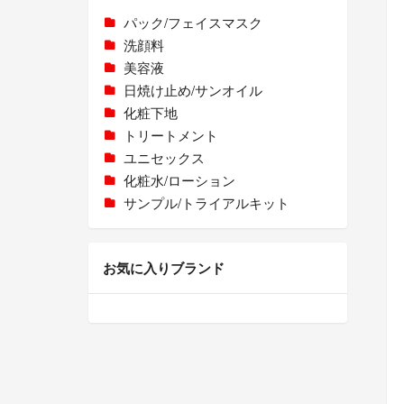
パック/フェイスマスク
洗顔料
美容液
日焼け止め/サンオイル
化粧下地
トリートメント
ユニセックス
化粧水/ローション
サンプル/トライアルキット
お気に入りブランド