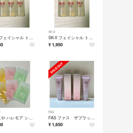
SK-II
SK-II フェイシャル トリートメント エッセンス 3本
SK-II フェイシャル トリートメント エッセンス 3本
50
¥
1,950
や
FAS
よーじや ハレモア シートマスク 6枚
FAS ファス ザブラックデイクリーム 日やけ止め 8g×2本
80
¥
1,650