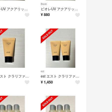
Biore
ビオレUV アクアリッチ エアリーホールドクリーム 日焼け止め ミニチューブ2個
ビオレUV アクアリッチ エアリーホールドクリーム 日焼け止め ミニチューブ5個
¥
880
est
est エスト クラリファイイング ジェルウォッシュ MED 23g
est エスト クラリファイイング ジェルウォッシュ MED 2本
¥
1,450