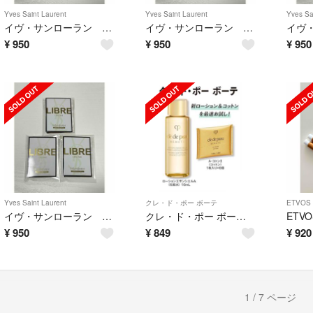
Yves Saint Laurent
Yves Saint Laurent
Yves Sa
イヴ・サンローラン リブレ ローニュ 2ml リブレローニュ 3個
イヴ・サンローラン リブレ ローニュ 2ml リブレローニュ 3個
¥
950
¥
950
¥
950
Yves Saint Laurent
クレ・ド・ポー ボーテ
ETVOS
イヴ・サンローラン リブレ ローニュ 2ml リブレローニュ 3個
クレ・ド・ポー ボーテ ローションエサンシエルA ル・コトン Ⅱ６枚
¥
950
¥
849
¥
920
1 / 7 ページ