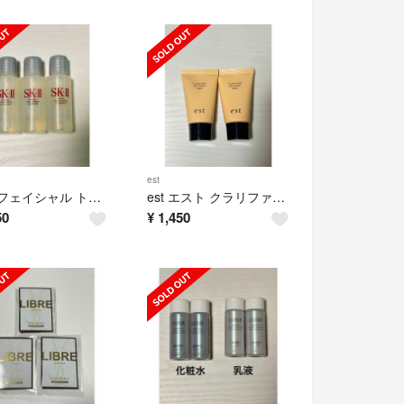
est
SK-II フェイシャル トリートメント エッセンス 3本
est エスト クラリファイイング ジェルウォッシュ MED
50
¥
1,450