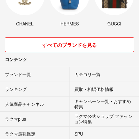
CHANEL
HERMES
GUCCI
すべてのブランドを見る
コンテンツ
ブランド一覧
カテゴリ一覧
ランキング
買取・相場価格情報
キャンペーン一覧・おすすめ
人気商品チャンネル
特集
ラクマ公式ショップ ファッシ
ラクマplus
ョン特集
ラクマ最強鑑定
SPU