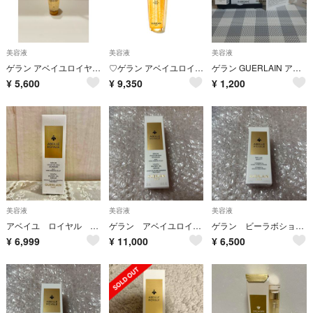
美容液
美容液
美容液
ゲラン アベイユロイヤル ウォータリーオイル 30ml
♡ゲラン アベイユロイヤル ウォータリーオイルセロム 30ml♡
ゲラン GUERLAIN アベイユ ロイヤル アドバンスト ダブルR セロム 他サンプル品
¥
5,600
¥
9,350
¥
1,200
美容液
美容液
美容液
アベイユ ロイヤル ウォータリー オイル セロム 15ml ゲラン
ゲラン アベイユロイヤルウォータリー オイルセロム 30ml 新品
ゲラン ビーラボショット 新品
¥
6,999
¥
11,000
¥
6,500