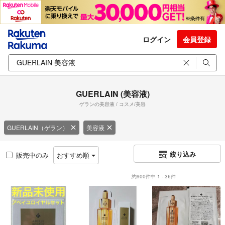
ログイン
会員登録
GUERLAIN (美容液)
ゲランの美容液 / コスメ/美容
GUERLAIN（ゲラン）
美容液
絞り込み
販売中のみ
おすすめ順
約900件中 1 - 36件