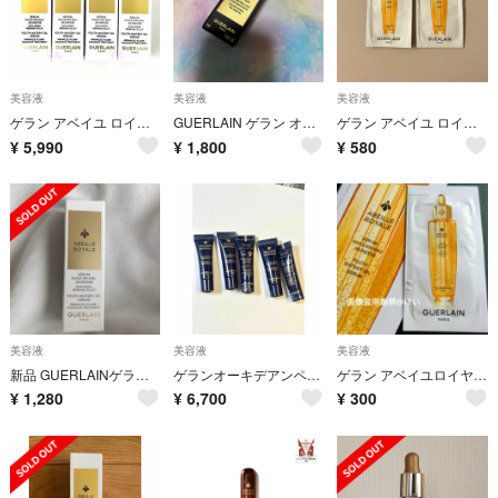
美容液
美容液
美容液
ゲラン アベイユ ロイヤル ウォータリー オイル セロム 美容液
GUERLAIN ゲラン オーキデアンペリアル ザリフトセロム 美容液 5ml
ゲラン アベイユ ロイヤル ウォータリー オイル セロム
¥
5,990
¥
1,800
¥
580
美容液
美容液
美容液
新品 GUERLAINゲラン 美容液
ゲランオーキデアンペリアル ザ リフトセロム サンプル
ゲラン アベイユロイヤル ウォータリー オイル セロム 美容液 サンプル
¥
1,280
¥
6,700
¥
300