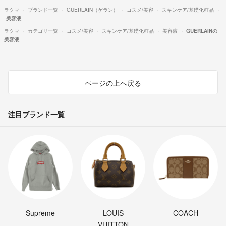
ラクマ
ブランド一覧
GUERLAIN（ゲラン）
コスメ/美容
スキンケア/基礎化粧品
美容液
ラクマ
カテゴリ一覧
コスメ/美容
スキンケア/基礎化粧品
美容液
GUERLAINの
美容液
ページの上へ戻る
注目ブランド一覧
Supreme
LOUIS
COACH
VUITTON