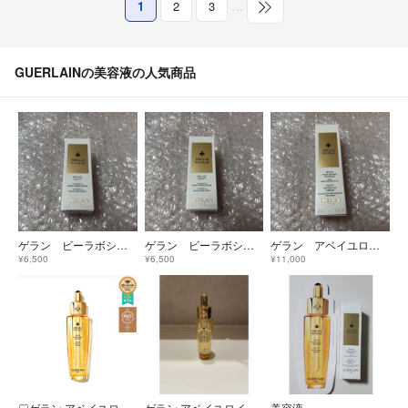
1
2
3
…
GUERLAINの美容液の人気商品
ゲラン ビーラボショット 新品
ゲラン ビーラボショット 新品
ゲラン アベイユロイヤルウォータリー オイルセロム 30ml 新品
¥6,500
¥6,500
¥11,000
♡ゲラン アベイユロイヤル ウォータリーオイルセロム 30ml♡
ゲラン アベイユロイヤル ウォータリーオイル 30ml
美容液