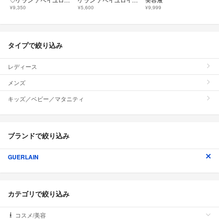
¥9,350
¥5,600
¥9,999
タイプで絞り込み
レディース
メンズ
キッズ／ベビー／マタニティ
ブランドで絞り込み
GUERLAIN
カテゴリで絞り込み
コスメ/美容