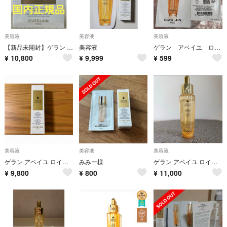
美容液
美容液
美容液
【新品未開封】ゲラン アベイユ ロイヤル ディスカバリー セット
美容液
ゲラン アベイユ ロイヤル ウォータリー オイル セロム 0.5ml 2包
¥
10,800
¥
9,999
¥
599
美容液
美容液
美容液
ゲラン アベイユ ロイヤル ウォータリー オイル セロム 30ml
みみー様
ゲラン アベイユ ロイヤル ウォータリー オイル セロム 30ml アベイルロイヤル ゲラン 美容液
¥
9,800
¥
800
¥
11,000