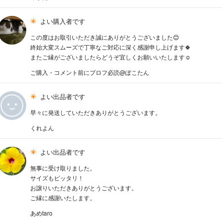
よい購入者です
この度はお取引いただき誠にありがとうございました😊
終始大変スムーズで丁寧なご対応に深く感謝申し上げます🍀
またご縁がございましたらどうぞ宜しくお願いいたします☺️
ご購入・コメント前にプロフ必読@ぽこたん
よい出品者です
早々に発送していただきありがとうございます。
くれよん
よい出品者です
無事に受け取りました。
サイズもピッタリ！
お譲りいただきありがとうございます。
ご縁に感謝いたします。
あめtaro