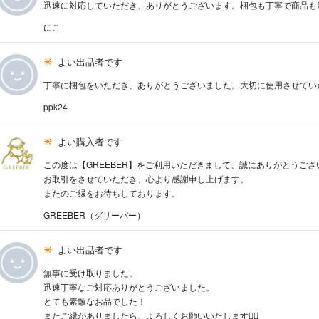
迅速に対応していただき、ありがとうございます。梱包も丁寧で商品も
にこ
よい出品者です
丁寧に梱包をいただき、ありがとうございました。大切に使用させてい
ppk24
よい購入者です
この度は【GREEBER】をご利用いただきまして、誠にありがとうござ
お取引をさせていただき、心より感謝申し上げます。
またのご縁をお待ちしております。
GREEBER（グリーバー）
よい出品者です
無事に受け取りました。
迅速丁寧なご対応ありがとうございました。
とても素敵なお品でした！
またご縁がありましたら、よろしくお願いいたします🙇‍♀️