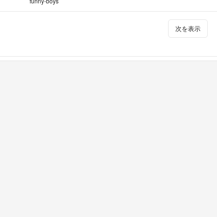
funny-boys
次を表示