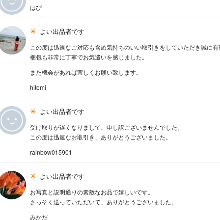
はぴ
よい出品者です
この度は迅速なご対応も含め気持ちのいい取引きをしていただき誠に有
梱包も非常に丁寧でお気遣いを感じました。
また機会があれば宜しくお願い致します。
hitomi
よい出品者です
受け取りが遅くなりまして、申し訳ございませんでした。
この度は迅速なお取引き、ありがとうございました。
rainbow015901
よい出品者です
お写真と説明通りの素敵なお品で嬉しいです。
さっそく送っていただいて、ありがとうございました。
みかだ