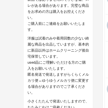
レがある場合があります。完璧な商品
をお求めの方は購入をお控えくださ
い。
ご購入前にご連絡をお願いいたしま
す。
洋服は試着のみや着用回数の少ない綺
麗な商品を出品していますが、基本的
に新品以外はホームクリーニング後自
宅保管しています。
used品にご理解いただける方のご購
入をお願いいたします。
匿名発送で発送しますがらくらくメル
カリ便↔︎ゆうゆうメルカリ便に変更す
る場合がありますのでご了承くださ
い。
小さくたたんで発送いたしますので、
たたみじわはご容赦ください。