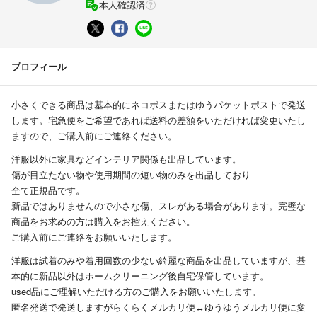
本人確認済
プロフィール
小さくできる商品は基本的にネコポスまたはゆうパケットポストで発送
します。宅急便をご希望であれば送料の差額をいただければ変更いたし
ますので、ご購入前にご連絡ください。
洋服以外に家具などインテリア関係も出品しています。
傷が目立たない物や使用期間の短い物のみを出品しており
全て正規品です。
新品ではありませんので小さな傷、スレがある場合があります。完璧な
商品をお求めの方は購入をお控えください。
ご購入前にご連絡をお願いいたします。
洋服は試着のみや着用回数の少ない綺麗な商品を出品していますが、基
本的に新品以外はホームクリーニング後自宅保管しています。
used品にご理解いただける方のご購入をお願いいたします。
匿名発送で発送しますがらくらくメルカリ便↔︎ゆうゆうメルカリ便に変