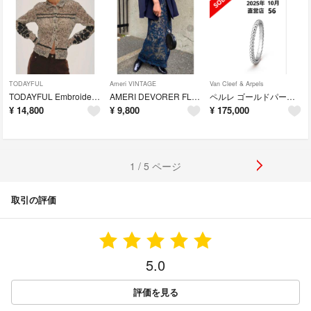
TODAYFUL
Ameri VINTAGE
Van Cleef & Arpels
TODAYFUL Embroidery Mesh Shirts
AMERI DEVORER FLOWER SHEER SKIRT
ペルレ ゴールドパール リング スモールモデル
¥
14,800
¥
9,800
¥
175,000
1 / 5 ページ
取引の評価
5.0
評価を見る