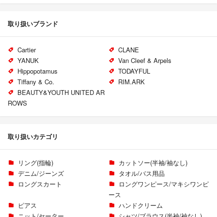
取り扱いブランド
Cartier
CLANE
YANUK
Van Cleef & Arpels
Hippopotamus
TODAYFUL
Tiffany & Co.
RIM.ARK
BEAUTY&YOUTH UNITED AR
ROWS
取り扱いカテゴリ
リング(指輪)
カットソー(半袖/袖なし)
デニム/ジーンズ
タオル/バス用品
ロングスカート
ロングワンピース/マキシワンピ
ース
ピアス
ハンドクリーム
ニット/セーター
シャツ/ブラウス(半袖/袖なし)