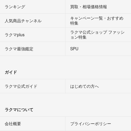
ランキング
買取・相場価格情報
キャンペーン一覧・おすすめ
人気商品チャンネル
特集
ラクマ公式ショップ ファッシ
ラクマplus
ョン特集
ラクマ最強鑑定
SPU
ガイド
ラクマ公式ガイド
はじめての方へ
ラクマについて
会社概要
プライバシーポリシー