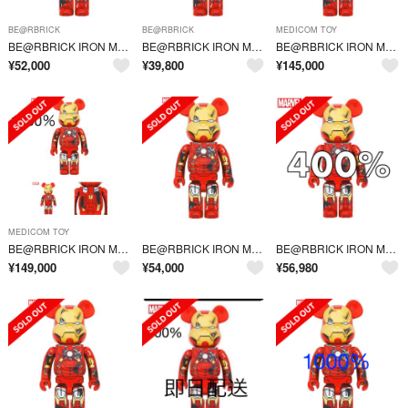
BE@RBRICK
BE@RBRICK
MEDICOM TOY
BE@RBRICK IRON MAN MARK VII DAMAGE Ver.
BE@RBRICK IRON MAN MARK VII DAMAGE Ver.
BE@RBRICK IRON MAN MARK VII DAMAGE Ver.
¥
52,000
¥
39,800
¥
145,000
MEDICOM TOY
BE@RBRICK IRON MAN MARK VII DAMAGE Ver.
BE@RBRICK IRON MAN MARK VII DAMAGE Ver.
BE@RBRICK IRON MAN MARK VII DAMAGE Ver.
¥
149,000
¥
54,000
¥
56,980