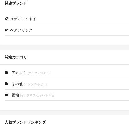
関連ブランド
メディコムトイ
ベアブリック
関連カテゴリ
アメコミ
(エンタメ/ホビー)
その他
(エンタメ/ホビー)
置物
(インテリア/住まい/日用品)
人気ブランドランキング