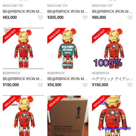
MEDICOM TOY
MEDICOM TOY
MEDICOM TOY
BE@RBRICK IRON MAN MARK VII DAMAGE Ver.
BE@RBRICK IRON MAN MARK VII DAMAGE Ver.
BE@RBRICK IRON MAN MARK VII DAMAGE Ver.
¥
63,000
¥
205,000
¥
60,000
BE@RBRICK
BE@RBRICK
BE@RBRICK
BE@RBRICK IRON MAN MARK VII DAMAGE Ver.
BE@RBRICK IRON MAN MARK VII DAMAGE Ver.
ベアブリック アイアンマン MARK VII DAMAGE Ver. 1000％
¥
150,000
¥
54,500
¥
150,000