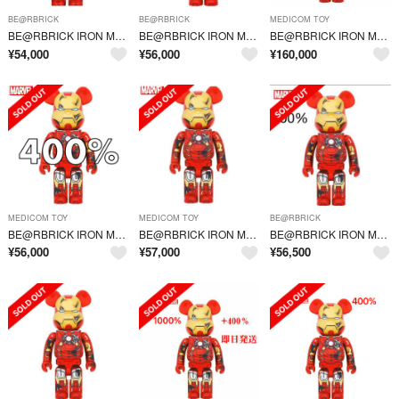
BE@RBRICK
BE@RBRICK
MEDICOM TOY
BE@RBRICK IRON MAN MARK VII DAMAGE Ver.
BE@RBRICK IRON MAN MARK VII DAMAGE Ver
BE@RBRICK IRON MAN MARK VII DAMAGE Ver.
¥
54,000
¥
56,000
¥
160,000
MEDICOM TOY
MEDICOM TOY
BE@RBRICK
BE@RBRICK IRON MAN MARK VII DAMAGE Ver.
BE@RBRICK IRON MAN MARK VII DAMAGE Ver.
BE@RBRICK IRON MAN MARK VII DAMAGE Ver.
¥
56,000
¥
57,000
¥
56,500