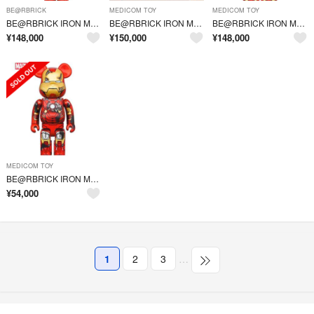
BE@RBRICK
MEDICOM TOY
MEDICOM TOY
BE@RBRICK IRON MAN MARK VII DAMAGE Ver.
BE@RBRICK IRON MAN MARK VII DAMAGE Ver.
BE@RBRICK IRON MAN MARK VII DAMAGE Ver.
¥
148,000
¥
150,000
¥
148,000
MEDICOM TOY
BE@RBRICK IRON MAN MARK VII DAMAGE Ver.
¥
54,000
1
2
3
…