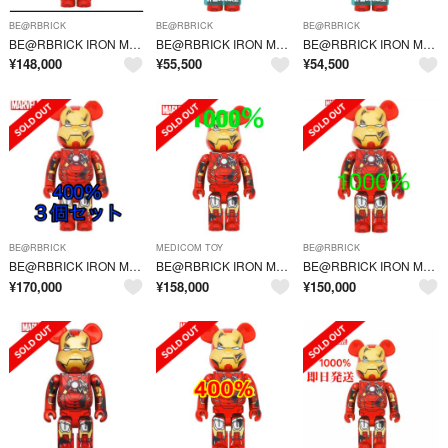
BE@RBRICK
BE@RBRICK
BE@RBRICK
BE@RBRICK IRON MAN MARK VII DAMAGE Ver.
BE@RBRICK IRON MAN MARK VII DAMAGE Ver.
BE@RBRICK IRON MAN MARK VII DAMAGE Ver.
¥
148,000
¥
55,500
¥
54,500
BE@RBRICK
MEDICOM TOY
BE@RBRICK
BE@RBRICK IRON MAN MARK VII DAMAGE Ver.
BE@RBRICK IRON MAN MARK VII DAMAGE Ver.
BE@RBRICK IRON MAN MARK VII DAMAGE Ver.
¥
170,000
¥
158,000
¥
150,000