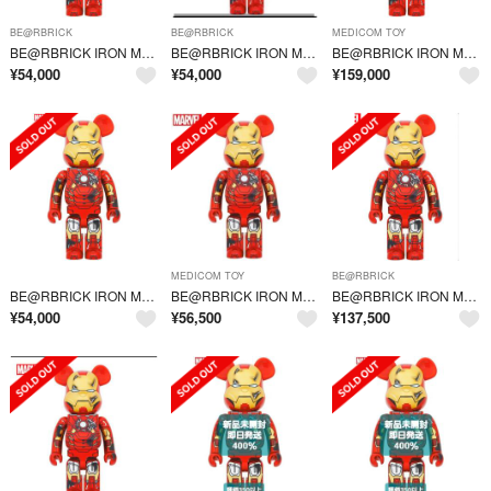
BE@RBRICK
BE@RBRICK
MEDICOM TOY
BE@RBRICK IRON MAN MARK VII DAMAGE Ver.
BE@RBRICK IRON MAN MARK VII DAMAGE Ver.
BE@RBRICK IRON MAN MARK VII DAMAGE Ver
¥
54,000
¥
54,000
¥
159,000
MEDICOM TOY
BE@RBRICK
BE@RBRICK IRON MAN MARK VII DAMAGE Ver.
BE@RBRICK IRON MAN MARK VII DAMAGE Ver.
BE@RBRICK IRON MAN MARK VII DAMAGE Ver.
¥
54,000
¥
56,500
¥
137,500