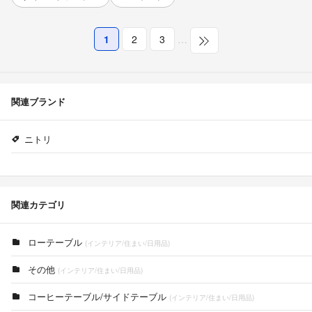
1
2
3
…
関連ブランド
ニトリ
関連カテゴリ
ローテーブル
(インテリア/住まい/日用品)
その他
(インテリア/住まい/日用品)
コーヒーテーブル/サイドテーブル
(インテリア/住まい/日用品)