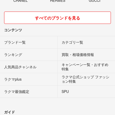
CHANEL
HERMES
GUCCI
すべてのブランドを見る
コンテンツ
ブランド一覧
カテゴリ一覧
ランキング
買取・相場価格情報
キャンペーン一覧・おすすめ
人気商品チャンネル
特集
ラクマ公式ショップ ファッシ
ラクマplus
ョン特集
ラクマ最強鑑定
SPU
ガイド