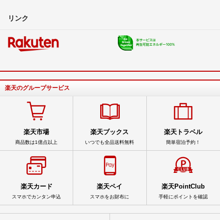
リンク
楽天のグループサービス
楽天市場
楽天ブックス
楽天トラベル
商品数は1億点以上
いつでも全品送料無料
簡単宿泊予約！
楽天カード
楽天ペイ
楽天PointClub
スマホでカンタン申込
スマホをお財布に
手軽にポイントを確認