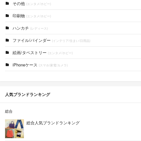
その他
(エンタメ/ホビー)
印刷物
(エンタメ/ホビー)
ハンカチ
(レディース)
ファイル/バインダー
(インテリア/住まい/日用品)
絵画/タペストリー
(エンタメ/ホビー)
iPhoneケース
(スマホ/家電/カメラ)
人気ブランドランキング
総合
総合人気ブランドランキング