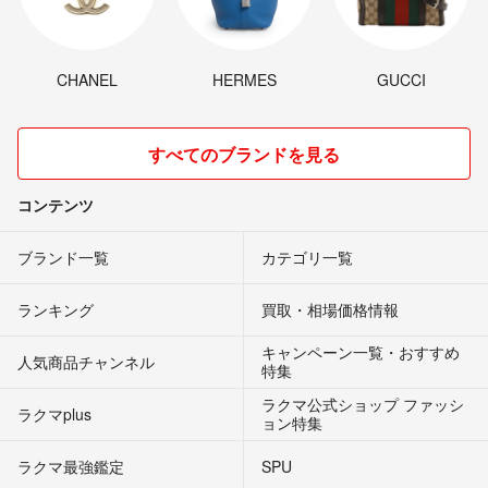
CHANEL
HERMES
GUCCI
すべてのブランドを見る
コンテンツ
ブランド一覧
カテゴリ一覧
ランキング
買取・相場価格情報
キャンペーン一覧・おすすめ
人気商品チャンネル
特集
ラクマ公式ショップ ファッシ
ラクマplus
ョン特集
ラクマ最強鑑定
SPU