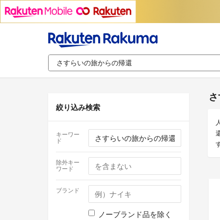
さ
絞り込み検索
キーワー
ド
除外キー
ワード
ブランド
ノーブランド品を除く