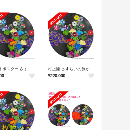
村上隆 ポスター さすらいの旅からの帰還
村上隆 さすらいの旅からの帰還 ポスター作品 2枚セット
00
¥
220,000