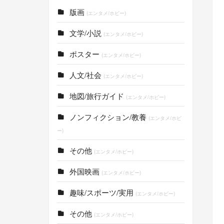
版画
(エンタメ/ホビー)
文学/小説
(エンタメ/ホビー)
ポスター
(エンタメ/ホビー)
人文/社会
(エンタメ/ホビー)
地図/旅行ガイド
(エンタメ/ホビー)
ノンフィクション/教養
(エンタメ/ホビ
ー)
その他
(エンタメ/ホビー)
外国映画
(エンタメ/ホビー)
趣味/スポーツ/実用
(エンタメ/ホビー)
その他
(エンタメ/ホビー)