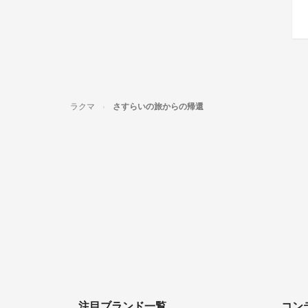
ラクマ
さすらいの旅からの帰還
注目ブランド一覧
コン