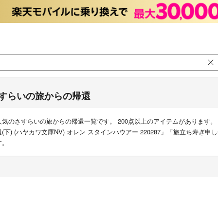
すらいの旅からの帰還
人気のさすらいの旅からの帰還一覧です。 200点以上のアイテムがあります
還(下) (ハヤカワ文庫NV) オレン スタインハウアー 220287」「旅立ち寿
す。