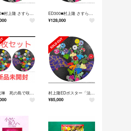
ED300■村上隆 さすらいの旅からの帰還 ポスター作品 法橋光琳
ED300■村上隆 さすらいの旅からの帰還 ポスター作品 法橋光琳
000
¥
128,000
法橋光琳 死の島で咲く花 さすらいの旅からの帰還 セット 村上隆 ポスター 新品
村上隆EDポスター「法橋光琳」 〈さすらいの旅からの帰還〉新品未開封
000
¥
85,000