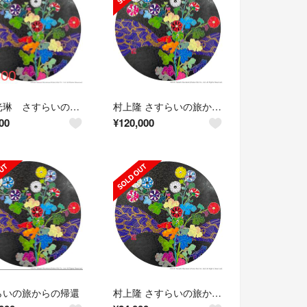
法橋光琳 さすらいの旅からの帰還 村上隆 ポスター 新品
村上隆 さすらいの旅からの帰還 ポスター作品
00
¥
120,000
らいの旅からの帰還
村上隆 さすらいの旅からの帰還 ポスター