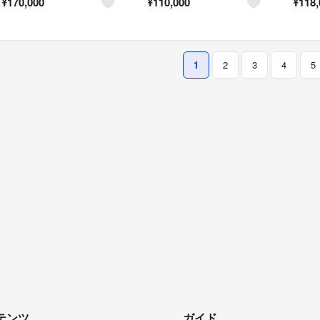
¥
170,000
¥
110,000
¥
118,
1
2
3
4
5
テンツ
ガイド