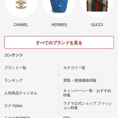
CHANEL
HERMES
GUCCI
すべてのブランドを見る
コンテンツ
ブランド一覧
カテゴリ一覧
ランキング
買取・相場価格情報
キャンペーン一覧・おすすめ
人気商品チャンネル
特集
ラクマ公式ショップ ファッシ
ラクマplus
ョン特集
ラクマ最強鑑定
SPU