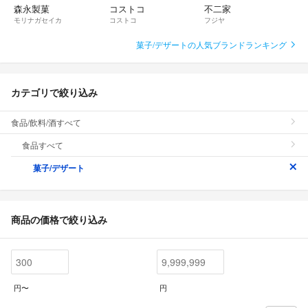
森永製菓
コストコ
不二家
モリナガセイカ
コストコ
フジヤ
菓子/デザートの人気ブランドランキング
カテゴリで絞り込み
食品/飲料/酒すべて
食品すべて
菓子/デザート
商品の価格で絞り込み
円〜
円