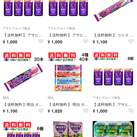
アサヒグループ食品
アサヒグループ食品
【 送料無料 】 アサヒグループ食品 ミンティアブリーズ フレッシュグレープ 30粒 × 4個 まとめ買い
【 送料無料 】 アサヒグループ食品 ミンティアブリーズ フレッシュグレープ 30粒 × 4個 まとめ買い
【 送料無料 】 コリス カジリッチョ グレープ＆ソーダ 20本 まとめ買い
¥
1,000
¥
1,000
¥
1,100
明治
明治
アサヒグループ食品
【 送料無料 】明治 ガブリチュウ グレープ 20本 まとめ買い
【 送料無料 】 明治 ガブリチュウ 食べ比べ 4種×各10本 詰め合わせ アソート セット ( グレープ コーラ ラムネ カラフル ) まとめ買い 大容量
【 送料無料 】 アサヒグループ食品 ミンティアブリーズ フレッシュグレープ 30粒 × 4個 まとめ買い
¥
1,100
¥
1,820
¥
1,000