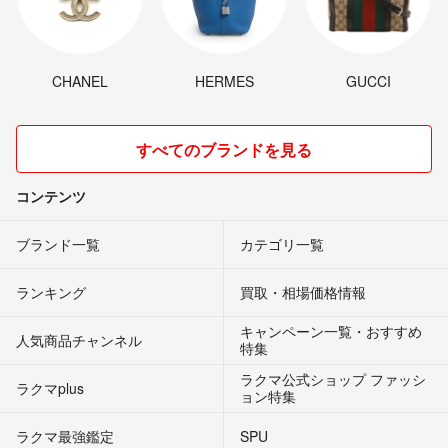
CHANEL
HERMES
GUCCI
すべてのブランドを見る
コンテンツ
ブランド一覧
カテゴリ一覧
ランキング
買取・相場価格情報
キャンペーン一覧・おすすめ
人気商品チャンネル
特集
ラクマ公式ショップ ファッシ
ラクマplus
ョン特集
ラクマ最強鑑定
SPU