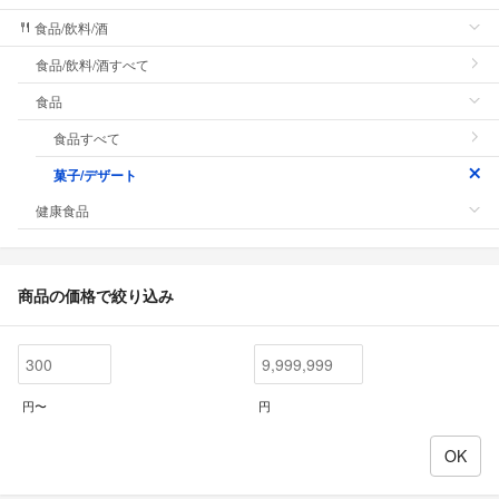
食品/飲料/酒
食品/飲料/酒すべて
食品
食品すべて
菓子/デザート
健康食品
商品の価格で絞り込み
円〜
円