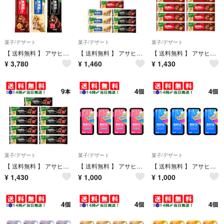
菓子/デザート
菓子/デザート
菓子/デザート
【 送料無料 】 アサヒグループ食品 1本満足バー シリアル 食べ比べ 3種類 各9本 計27本詰め合わせ アソート セット まとめ買い ( シリアルブラック ＆ シリアルチョコ ＆ シリアルホワイト ）栄養補助食品
【 送料無料 】 アサヒグループ食品 1本満足バー シリアル 3種 各3本 計9本 食べ比べ 詰め合わせ アソート セット まとめ買い 大容量 栄養補助食品
【 送料無料 】 アサヒグループ食品 1本満足バー シリアルチョコ 37g × 9本 セット まとめ買い
¥
3,780
¥
1,460
¥
1,430
菓子/デザート
菓子/デザート
菓子/デザート
【 送料無料 】 アサヒグループ食品 1本満足バー シリアル ブラック 糖質80％オフ 37g × 9本 セット まとめ買い
【 送料無料 】 アサヒグループ食品 ミンティアブリーズ シャイニーピンク 30粒 × 4個 まとめ買い
【 送料無料 】 アサヒグループ食品 ミンティアブリーズ リフレッシュブルー 30粒 × 4個 まとめ買い
¥
1,430
¥
1,000
¥
1,000