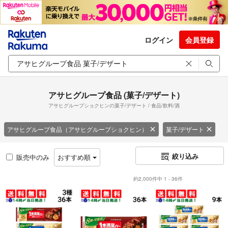
ログイン
会員登録
アサヒグループ食品 (菓子/デザート)
アサヒグループショクヒンの菓子/デザート / 食品/飲料/酒
アサヒグループ食品（アサヒグループショクヒン）
菓子/デザート
絞り込み
販売中のみ
おすすめ順
約2,000件中 1 - 36件