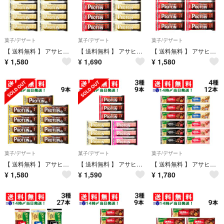
菓子/デザート
菓子/デザート
菓子/デザート
【 送料無料 】 アサヒグループ食品 1本満足バー プロテイン ホワイト 39g × 9本 まとめ買い
【 送料無料 】 アサヒグループ食品 1本満足バー プロテインバー アソート セット 2種 各5本 計10本 ( チョコ ホワイト ) まとめ買い
【 送料無料 】 アサヒグループ食品 1本満足バー プロテイン チョコ 39g × 9本 セット まとめ買い
¥
1,580
¥
1,690
¥
1,580
菓子/デザート
菓子/デザート
菓子/デザート
【 送料無料 】 アサヒグループ食品 1本満足バー プロテイン ブラック 39g × 9本 まとめ買い
【 送料無料 】 アサヒグループ食品 1本満足バー プロテインバー アソート セット 3種 各3本 計9本 ( チョコ ホワイト ストロベリー ) まとめ買い
【 送料無料 】 アサヒグループ食品 1本満足バー シリアル 4種 ( チョコ ホワイト ブラック 苺 ) 各3本 計12本 詰め合わせ アソート セット まとめ買い 大容量 栄養補助食品
¥
1,580
¥
1,590
¥
1,780