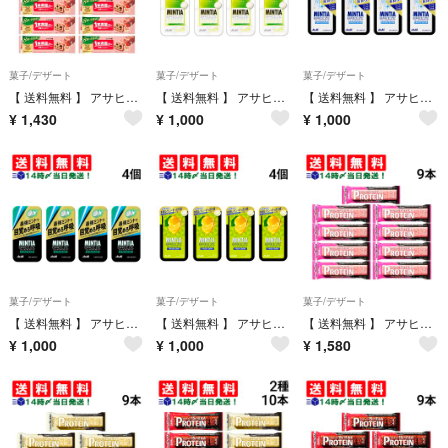
菓子/デザート
菓子/デザート
菓子/デザート
【 送料無料 】 アサヒグループ食品 1本満足バー シリアル 苺 37g × 9本 セット まとめ買い 大容量
【 送料無料 】 アサヒグループ食品 ミンティアブリーズ レモンライムドレス 30粒 × 4個 まとめ買い
【 送料無料 】 アサヒグループ食品 ミンティアブリーズ クリスタルシルバー 30粒 × 4個 まとめ買い
¥
1,430
¥
1,000
¥
1,000
菓子/デザート
菓子/デザート
菓子/デザート
【 送料無料 】 アサヒグループ食品 ミンティアブリーズ ウルトラブラック 30粒 × 4個 まとめ買い
【 送料無料 】 アサヒグループ食品 ミンティアブリーズ フレッシュレモン 30粒 × 4個 まとめ買い
【 送料無料 】 アサヒグループ食品 1本満足バー プロテイン ストロベリー 39g × 9本 まとめ買い
¥
1,000
¥
1,000
¥
1,580