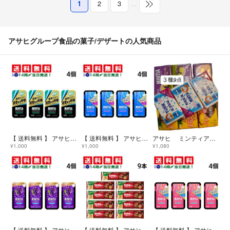
1
2
3
…
アサヒグループ食品の菓子/デザートの人気商品
【 送料無料 】 アサヒグループ食品 ミンティアブリーズ ウルトラブラック 30粒 × 4個 まとめ買い
【 送料無料 】 アサヒグループ食品 ミンティアブリーズ リフレッシュブルー 30粒 × 4個 まとめ買い
アサヒ ミンティア カルピス 完熟パイナップル グレープ ぶどう ３種9点
¥1,000
¥1,000
¥1,080
【 送料無料 】 アサヒグループ食品 ミンティアブリーズ フレッシュグレープ 30粒 × 4個 まとめ買い
【 送料無料 】 アサヒグループ食品 1本満足バー シリアルチョコ 37g × 9本 セット まとめ買い
【 送料無料 】 アサヒグループ食品 ミンティアブリーズ シャイニーピンク 30粒 × 4個 まとめ買い