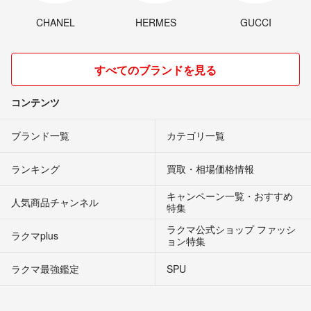
CHANEL
HERMES
GUCCI
すべてのブランドを見る
コンテンツ
ブランド一覧
カテゴリ一覧
ランキング
買取・相場価格情報
キャンペーン一覧・おすすめ
人気商品チャンネル
特集
ラクマ公式ショップ ファッシ
ラクマplus
ョン特集
ラクマ最強鑑定
SPU