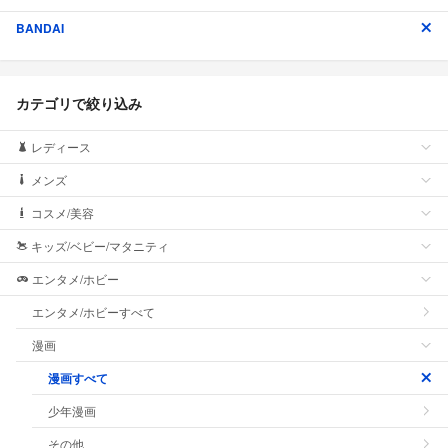
BANDAI
カテゴリで絞り込み
レディース
メンズ
コスメ/美容
キッズ/ベビー/マタニティ
エンタメ/ホビー
エンタメ/ホビーすべて
漫画
漫画すべて
少年漫画
その他