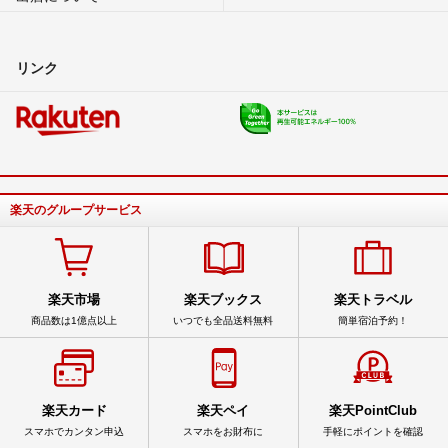
リンク
楽天のグループサービス
楽天市場
楽天ブックス
楽天トラベル
商品数は1億点以上
いつでも全品送料無料
簡単宿泊予約！
楽天カード
楽天ペイ
楽天PointClub
スマホでカンタン申込
スマホをお財布に
手軽にポイントを確認