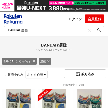
ログイン
会員登録
BANDAI (漫画)
バンダイの漫画 / エンタメ/ホビー
BANDAI（バンダイ）
漫画
絞り込み
販売中のみ
おすすめ順
約400件中 1 - 36件