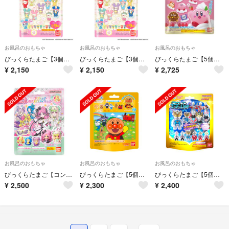
お風呂のおもちゃ
お風呂のおもちゃ
お風呂のおもちゃ
びっくらたまご【3個】TWICE LOVELYS～ゆったりたいむ～
びっくらたまご【3個】TWICE LOVELYS～ゆったりたいむ～
びっくらたまご【5個】バブルフィーバー カービィのグルメフェス
¥
2,150
¥
2,150
¥
2,725
お風呂のおもちゃ
お風呂のおもちゃ
お風呂のおもちゃ
びっくらたまご【コンプセット】キミとアイドルプリキュア♪プリキュアおすわり
びっくらたまご【5個】アンパンマンみんなでおでかけ編
びっくらたまご【5個】ウルトラヒーローズ フロファイトヒーロ入浴剤
¥
2,500
¥
2,300
¥
2,400