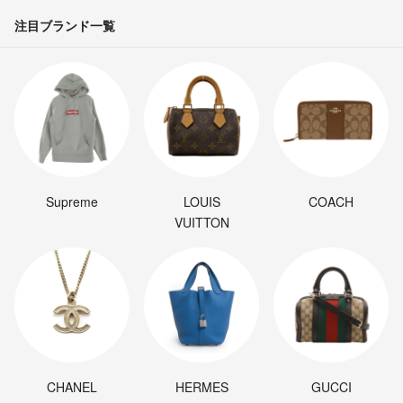
注目ブランド一覧
Supreme
LOUIS
COACH
VUITTON
CHANEL
HERMES
GUCCI