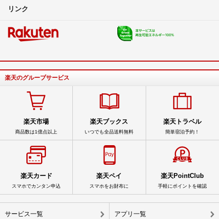
リンク
楽天のグループサービス
楽天市場
楽天ブックス
楽天トラベル
商品数は1億点以上
いつでも全品送料無料
簡単宿泊予約！
楽天カード
楽天ペイ
楽天PointClub
スマホでカンタン申込
スマホをお財布に
手軽にポイントを確認
サービス一覧
アプリ一覧