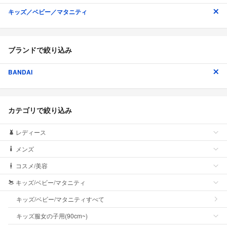
キッズ／ベビー／マタニティ
ブランドで絞り込み
BANDAI
カテゴリで絞り込み
レディース
メンズ
コスメ/美容
キッズ/ベビー/マタニティ
キッズ/ベビー/マタニティすべて
キッズ服女の子用(90cm~)