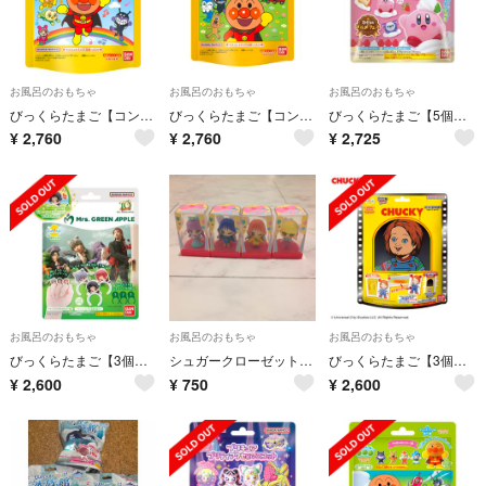
お風呂のおもちゃ
お風呂のおもちゃ
お風呂のおもちゃ
びっくらたまご【コンプセット】アンパンマンおそらでおさんぽ編
びっくらたまご【コンプセット】アンパンマンみんなでおでかけ編
びっくらたまご【5個】バブルフィーバー カービィのグルメフェス
¥
2,760
¥
2,760
¥
2,725
お風呂のおもちゃ
お風呂のおもちゃ
お風呂のおもちゃ
びっくらたまご【3個】Mrs. GREEN APPLE
シュガークローゼット☆4体
びっくらたまご【3個】お風呂シアター CHUCKY
¥
2,600
¥
750
¥
2,600