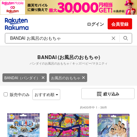
ログイン
会員登録
BANDAI (お風呂のおもちゃ)
バンダイのお風呂のおもちゃ / キッズ/ベビー/マタニティ
BANDAI（バンダイ）
お風呂のおもちゃ
絞り込み
販売中のみ
おすすめ順
約400件中 1 - 36件