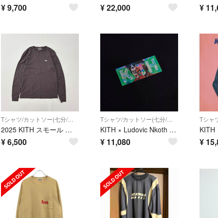
¥
9,700
¥
22,000
¥
11,
Tシャツ/カットソー(七分/長袖)
Tシャツ/カットソー(七分/長袖)
2025 KITH スモール ボックス ロゴ ロングスリーブ Tシャツ ロンT
KITH × Ludovic Nkoth BOX LOGO LS TEE
¥
6,500
¥
11,080
¥
15,