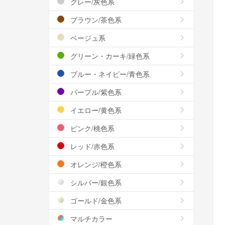
グレー/灰色系
ブラウン/茶色系
ベージュ系
グリーン・カーキ/緑色系
ブルー・ネイビー/青色系
パープル/紫色系
イエロー/黄色系
ピンク/桃色系
レッド/赤色系
オレンジ/橙色系
シルバー/銀色系
ゴールド/金色系
マルチカラー