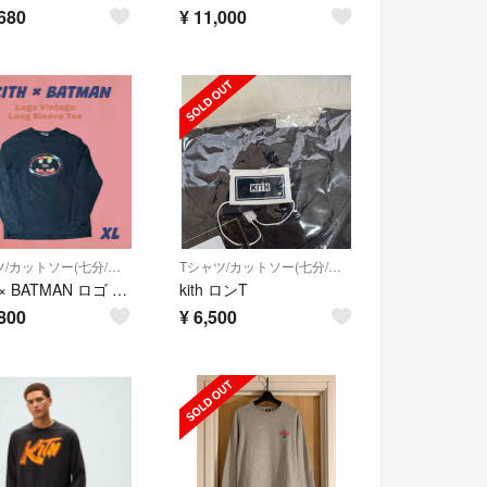
680
¥
11,000
Tシャツ/カットソー(七分/長袖)
Tシャツ/カットソー(七分/長袖)
KITH × BATMAN ロゴ ヴィンテージ ロングスリーブTシャツ XL
kith ロンT
800
¥
6,500