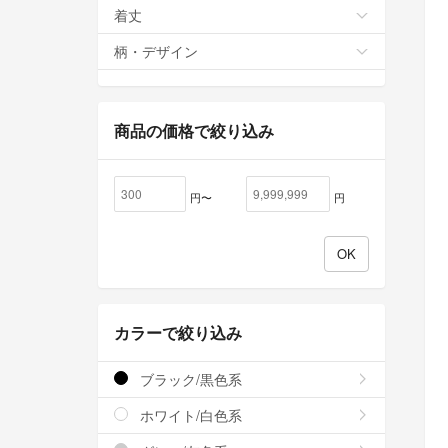
着丈
柄・デザイン
商品の価格で絞り込み
円〜
円
カラーで絞り込み
ブラック/黒色系
ホワイト/白色系