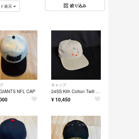
絞り込み
ッド表示
プ
キャップ
 GIANTS NFL CAP
24SS Kith Cotton Twill Aaron Cap Canvas
000
¥
10,450