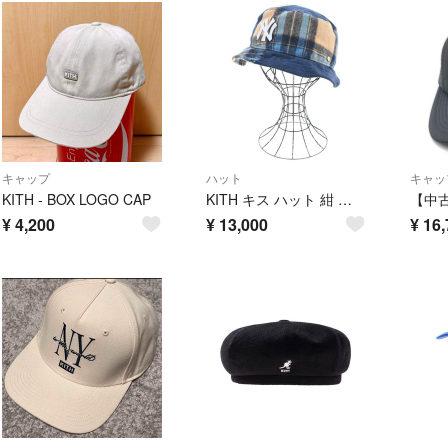
キャップ
ハット
キャッ
KITH - BOX LOGO CAP
KITH キス ハット 紺 【古着】【中古】【送料無料】
¥
4,200
¥
13,000
¥
16,