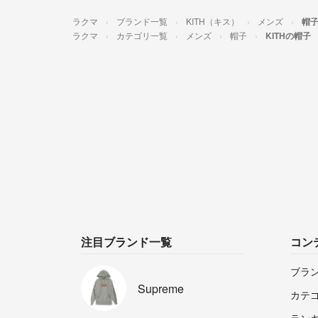
ラクマ
ブランド一覧
KITH（キス）
メンズ
帽
ラクマ
カテゴリ一覧
メンズ
帽子
KITHの帽子
注目ブランド一覧
コン
ブラ
Supreme
カテ