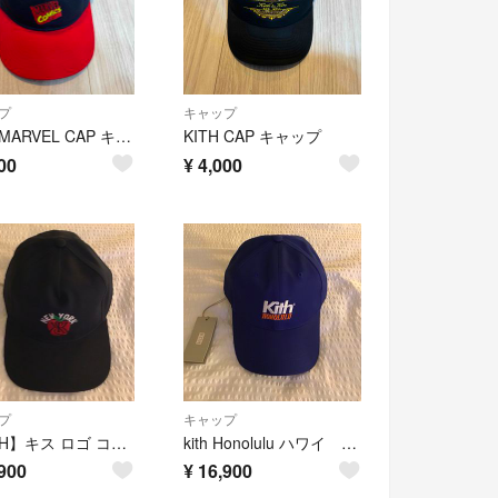
プ
キャップ
KITH MARVEL CAP キャップ
KITH CAP キャップ
00
¥
4,000
プ
キャップ
【KITH】キス ロゴ コットン ベースボールキャップ 新品未使用
kith Honolulu ハワイ Hawaii キャップ 新品未使用 ブルー
900
¥
16,900