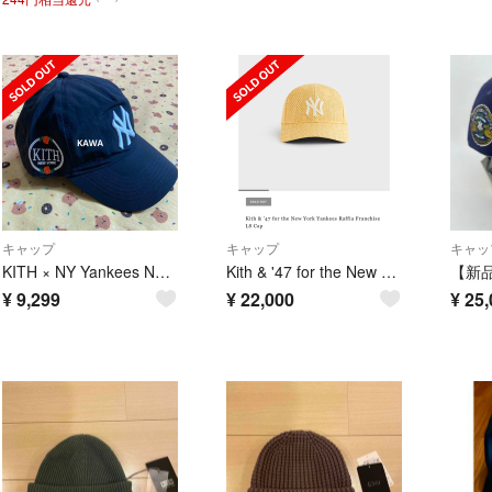
キャップ
キャップ
キャッ
KITH × NY Yankees Nylon Dad Cap バラ ベースボー
Kith & '47 for the New York Yankees
¥
9,299
¥
22,000
¥
25,