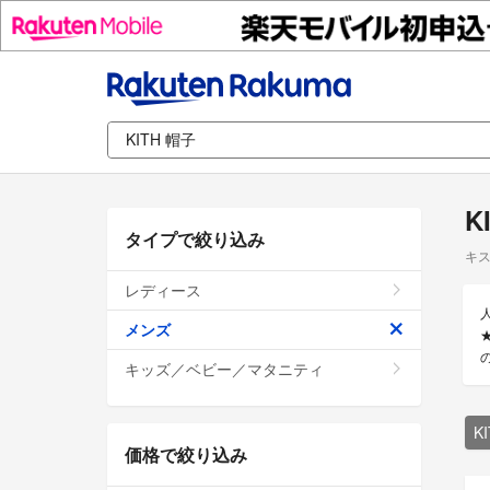
K
タイプで絞り込み
キス
レディース
人
メンズ
キッズ／ベビー／マタニティ
K
価格で絞り込み