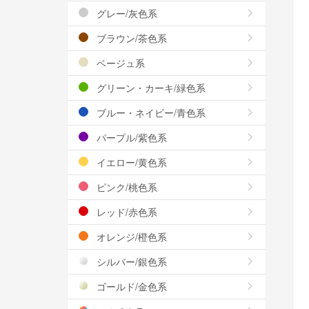
グレー/灰色系
ブラウン/茶色系
ベージュ系
グリーン・カーキ/緑色系
ブルー・ネイビー/青色系
パープル/紫色系
イエロー/黄色系
ピンク/桃色系
レッド/赤色系
オレンジ/橙色系
シルバー/銀色系
ゴールド/金色系