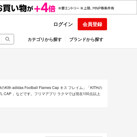
ログイン
会員登録
カテゴリから探す
ブランドから探す
idas Football Flames Cap キス フレイム」「KITHの
NFL CAP 」などです。フリマアプリ ラクマでは現在100点以上