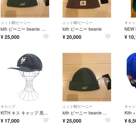
ニット帽/ビーニー
ニット帽/ビーニー
キャッ
kith ビーニー beanie タグ有り ニット帽
kith ビーニー beanie
¥
25,000
¥
20,000
¥
10,
キャップ
ニット帽/ビーニー
キャッ
KITH キス キャップ 黒 【古着】【中古】【送料無料】
kith ビーニー beanie タグ有り ニット帽
¥
17,000
¥
25,000
¥
6,5