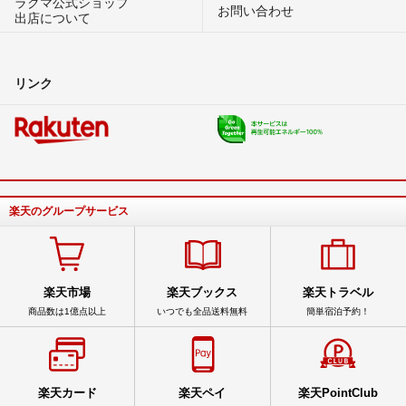
ラクマ公式ショップ
お問い合わせ
出店について
リンク
楽天のグループサービス
楽天市場
楽天ブックス
楽天トラベル
商品数は1億点以上
いつでも全品送料無料
簡単宿泊予約！
楽天カード
楽天ペイ
楽天PointClub