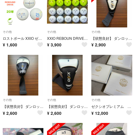
その他
その他
その他
ロストボール XXIO ゼクシオ リバウンドドライブ ホワイト 20球 Cランク ゴルフボール
XXIO REBOUN DRIVE Ⅱ ロストボール
【状態良好】 ダンロップ XXIO10 ゼクシオ10 フェアウェイウッド用 ヘッドカバー 7W
¥
1,600
¥
3,900
¥
2,900
その他
その他
その他
【状態良好】 ダンロップ XXIO11 ゼクシオ11 フェアウェイウッド用 ヘッドカバー 7W
【状態良好】 ダンロップ XXIO11 ゼクシオ11 ドライバー用 ヘッドカバー
ゼクシオプレミアム ゴルフボール
¥
2,600
¥
2,600
¥
12,000