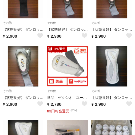
その他
その他
その他
【状態良好】 ダンロップ XXIO12 ゼクシオ12 フェアウェイウッド用 ヘッドカバー 3W
【状態良好】 ダンロップ XXIO10 ゼクシオ10 レディース ユーティリティ用 ヘッドカバー H6
【状態良好】 ダンロップ XXIO10 ゼクシオ10 レディース ユーティリティ用 ヘッドカバー H4
¥
2,900
¥
2,900
¥
2,900
3%還元
その他
その他
その他
【状態良好】 ダンロップ XXIO10 ゼクシオ10 レディース ドライバー用 ヘッドカバー
良品 ゼクシオ ユーティリティー ヘッドカバー
【状態良好】 ダンロップ XXIO14 ゼクシオ14 レディース フェアウェイウッド用 ヘッドカバー 5W
¥
2,900
¥
2,780
¥
2,900
(3%)
83円相当還元