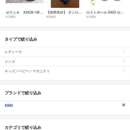
ゼクシオ XXIO9 1W ドライバーヘッドカバー 黒 9
【状態良好】 ダンロップ XXIO11 ゼクシオ11 ドライバー用 ヘッドカバー
ロストボール XXIO ゼクシオ プレミアム ロイヤルグリーン 年式混合 20球 Cランク ゴルフボール
¥1,900
¥2,600
¥1,600
タイプで絞り込み
レディース
メンズ
キッズ／ベビー／マタニティ
ブランドで絞り込み
XXIO
カテゴリで絞り込み