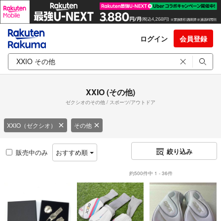
ログイン
会員登録
XXIO (その他)
ゼクシオのその他 / スポーツ/アウトドア
XXIO（ゼクシオ）
その他
絞り込み
販売中のみ
おすすめ順
約500件中 1 - 36件