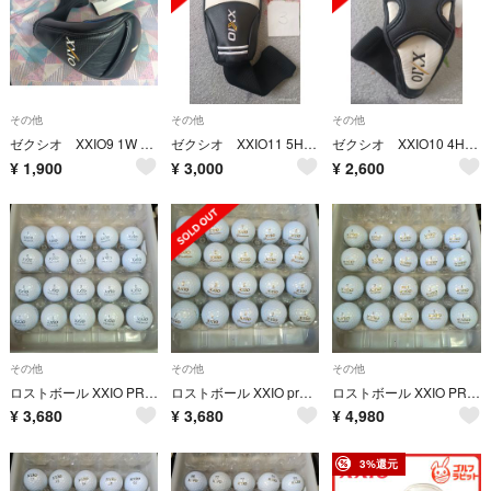
その他
その他
その他
ゼクシオ XXIO9 1W ドライバーヘッドカバー 黒 9
ゼクシオ XXIO11 5H ヘッドカバー 3 ゴルフ UT
ゼクシオ XXIO10 4H ヘッドカバー 1 UT
¥
1,900
¥
3,000
¥
2,600
その他
その他
その他
ロストボール XXIO PREMIUM FEEL プラチナ 20年 20球
ロストボール XXIO premium ゴールド 20球
ロストボール XXIO PREMIUM ゴールド20年 20球
¥
3,680
¥
3,680
¥
4,980
3%還元