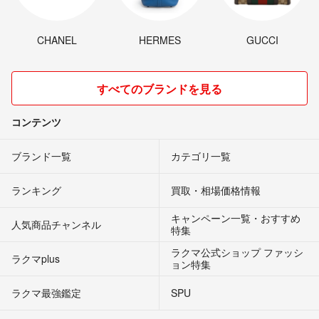
CHANEL
HERMES
GUCCI
すべてのブランドを見る
コンテンツ
ブランド一覧
カテゴリ一覧
ランキング
買取・相場価格情報
キャンペーン一覧・おすすめ
人気商品チャンネル
特集
ラクマ公式ショップ ファッシ
ラクマplus
ョン特集
ラクマ最強鑑定
SPU