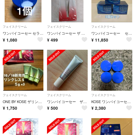
フェイスクリーム
フェイスクリーム
フェイスクリーム
ワンバイコーセー セラムシールド 潤い改善 シワ改善バーム 6g
ワンバイコーセー ザ リンクレス 薬用シワ改善クリーム 4回分 新品 お値下げ！
ワンバイコーセー セラムシールド 40g ×3個セット
¥
1,080
¥
499
¥
11,850
フェイスクリーム
フェイスクリーム
フェイスクリーム
ONE BY KOSE ザリンクレスS 5g×3 ワンバイコーセー
ワンバイコーセー ザリングレス
KOSE ワンバイコーセー セラムシールド サンプル
¥
1,750
¥
500
¥
2,380