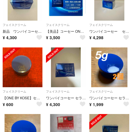
フェイスクリーム
フェイスクリーム
フェイスクリーム
新品 ワンバイコーセー セラム シールド 薬用バーム状美容液 40g
【美品】コーセー ONE BY KOSE セラム シールド 40g
ワンバイコーセー セラムシールド 40g
¥
4,300
¥
3,500
¥
4,298
フェイスクリーム
フェイスクリーム
フェイスクリーム
【ONE BY KOSE】セラムシールド ミニサイズ
ワンバイコーセー セラム シールド 薬用バーム状美容液 40g
ワンバイコーセー セラムシールド 潤い改善 シワ改善バーム 6g ×2個
¥
600
¥
4,300
¥
1,999