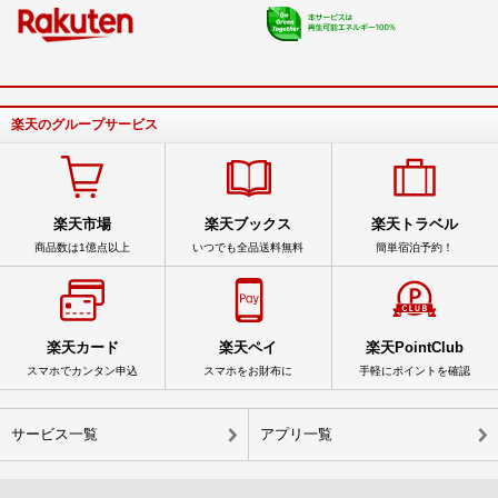
楽天のグループサービス
楽天市場
楽天ブックス
楽天トラベル
商品数は1億点以上
いつでも全品送料無料
簡単宿泊予約！
楽天カード
楽天ペイ
楽天PointClub
スマホでカンタン申込
スマホをお財布に
手軽にポイントを確認
サービス一覧
アプリ一覧