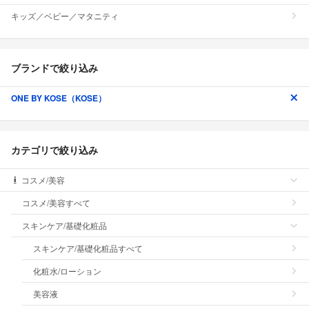
キッズ／ベビー／マタニティ
ブランドで絞り込み
ONE BY KOSE（KOSE）
カテゴリで絞り込み
コスメ/美容
コスメ/美容すべて
スキンケア/基礎化粧品
スキンケア/基礎化粧品すべて
化粧水/ローション
美容液