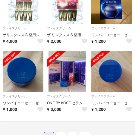
フェイスクリーム
フェイスクリーム
フェイスクリーム
ザリンクレス S 薬用シワ改善クリーム 5g×8個
ザ リンクレス S 薬用シワ改善クリーム 5g×4個
ワンバイコーセー セラムシールド
¥
4,000
¥
2,000
¥
1,200
フェイスクリーム
フェイスクリーム
フェイスクリーム
ワンバイコーセー セラムシールド 6g 1個
ONE BY KOSE セラムシールド＆ディープハイドレーター サンプルセット
ワンバイコーセー セラムシールド 6g １個
¥
1,000
¥
3,000
¥
1,200