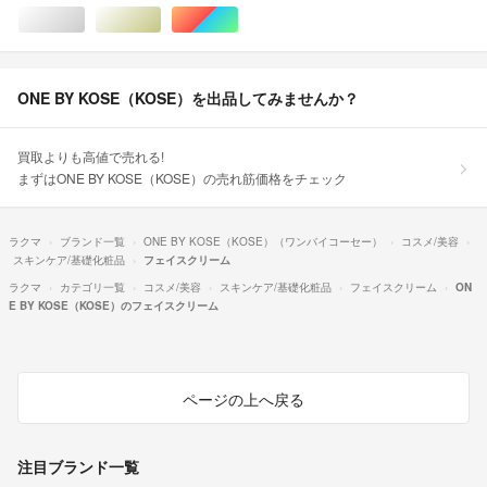
シルバー/銀色系
ゴールド/金色系
マルチカラー
ONE BY KOSE（KOSE）を出品してみませんか？
買取よりも高値で売れる!
まずはONE BY KOSE（KOSE）の売れ筋価格をチェック
ラクマ
ブランド一覧
ONE BY KOSE（KOSE）（ワンバイコーセー）
コスメ/美容
スキンケア/基礎化粧品
フェイスクリーム
ラクマ
カテゴリ一覧
コスメ/美容
スキンケア/基礎化粧品
フェイスクリーム
ON
E BY KOSE（KOSE）のフェイスクリーム
ページの上へ戻る
注目ブランド一覧